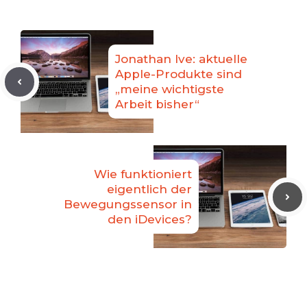
Jonathan Ive: aktuelle
Apple-Produkte sind
„meine wichtigste
Arbeit bisher“
Wie funktioniert
eigentlich der
Bewegungssensor in
den iDevices?