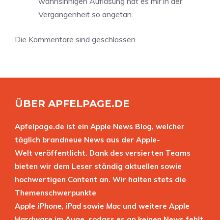
wahnsinnigen Aufläsung hat es mir in der
Vergangenheit so angetan.
Die Kommentare sind geschlossen.
ÜBER APFELPAGE.DE
Apfelpage.de ist ein Apple News Blog, welcher
täglich brandneue News aus der Apple-
Welt veröffentlicht. Dank des versierten Teams
bieten wir dem Leser ständig aktuellen sowie
hochwertigen Content an. Wir halten stets die
Themenschwerpunkte
Apple
iPhone
,
iPad
sowie
Mac
und weitere Apple
Hardware im Auge, sodass es an keinen News fehlt.