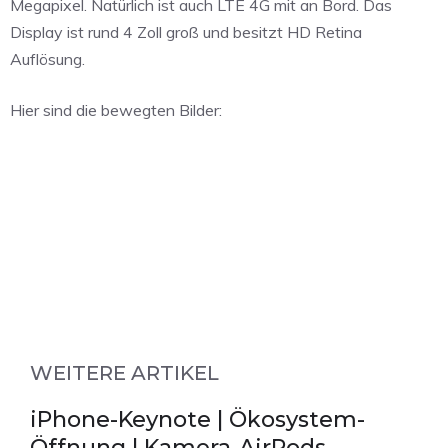
Megapixel. Natürlich ist auch LTE 4G mit an Bord. Das
Display ist rund 4 Zoll groß und besitzt HD Retina
Auflösung.
Hier sind die bewegten Bilder:
WEITERE ARTIKEL
iPhone-Keynote | Ökosystem-
Öffnung | Kamera-AirPods –