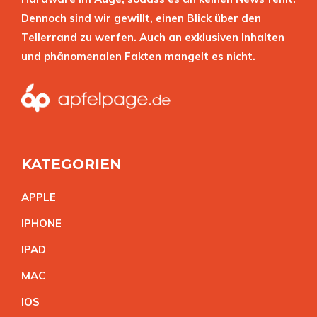
Dennoch sind wir gewillt, einen Blick über den
Tellerrand zu werfen. Auch an exklusiven Inhalten
und phänomenalen Fakten mangelt es nicht.
KATEGORIEN
APPL
E
IPHON
E
IPA
D
MA
C
IO
S