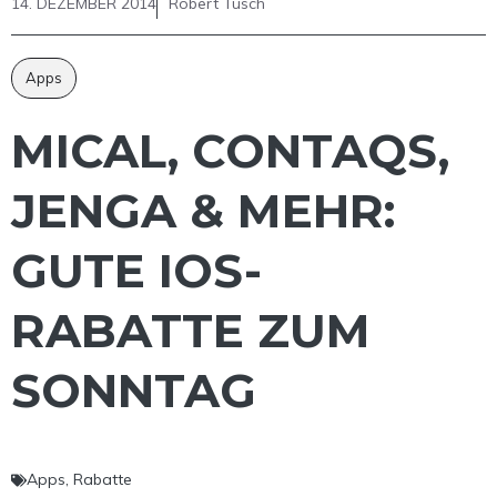
14. DEZEMBER 2014
Robert Tusch
Apps
MICAL, CONTAQS,
JENGA & MEHR:
GUTE IOS-
RABATTE ZUM
SONNTAG
Apps
,
Rabatte