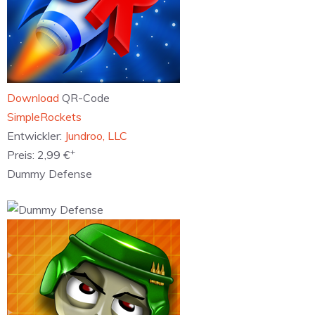
Download
QR-Code
‎SimpleRockets
Entwickler:
Jundroo, LLC
+
Preis:
2,99 €
Dummy Defense