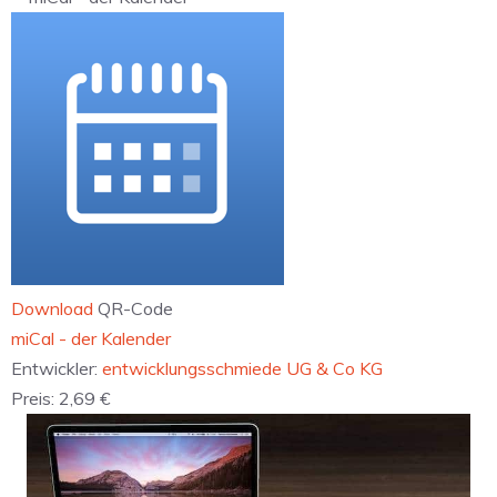
Download
QR-Code
‎miCal - der Kalender
Entwickler:
entwicklungsschmiede UG & Co KG
Preis:
2,69 €