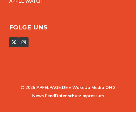
APPLE WATC
H
FOLGE UNS
© 2025 APFELPAGE.DE • WakeUp Media OHG
News Feed
Datenschutz
Impressum