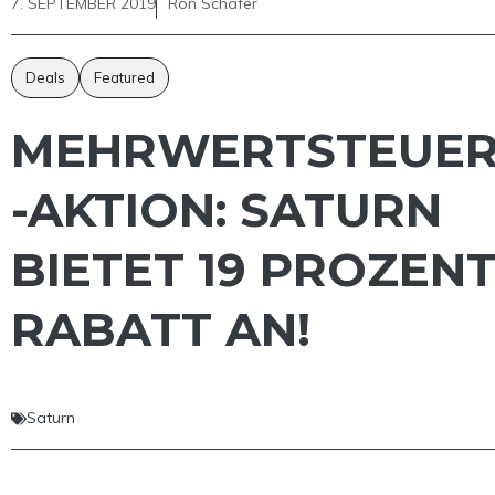
7. SEPTEMBER 2019
Ron Schäfer
Deals
Featured
MEHRWERTSTEUE
-AKTION: SATURN
BIETET 19 PROZEN
RABATT AN!
Saturn