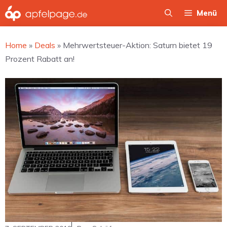
Zum
Menü
Inhalt
springen
Home
»
Deals
»
Mehrwertsteuer-Aktion: Saturn bietet 19
Prozent Rabatt an!