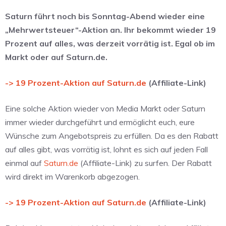
Saturn führt noch bis Sonntag-Abend wieder eine
„Mehrwertsteuer“-Aktion an. Ihr bekommt wieder 19
Prozent auf alles, was derzeit vorrätig ist. Egal ob im
Markt oder auf Saturn.de.
-> 19 Prozent-Aktion auf Saturn.de
(Affiliate-Link)
Eine solche Aktion wieder von Media Markt oder Saturn
immer wieder durchgeführt und ermöglicht euch, eure
Wünsche zum Angebotspreis zu erfüllen. Da es den Rabatt
auf alles gibt, was vorrätig ist, lohnt es sich auf jeden Fall
einmal auf
Saturn.de
(Affiliate-Link) zu surfen. Der Rabatt
wird direkt im Warenkorb abgezogen.
-> 19 Prozent-Aktion auf Saturn.de
(Affiliate-Link)