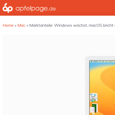
Zum
Inhalt
springen
Home
»
Mac
»
Marktanteile: Windows wächst, macOS bricht 