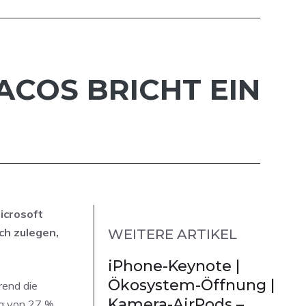
COS BRICHT EIN
icrosoft
ch zulegen,
WEITERE ARTIKEL
iPhone-Keynote |
Ökosystem-Öffnung |
rend die
Kamera-AirPods –
ng von 27 %