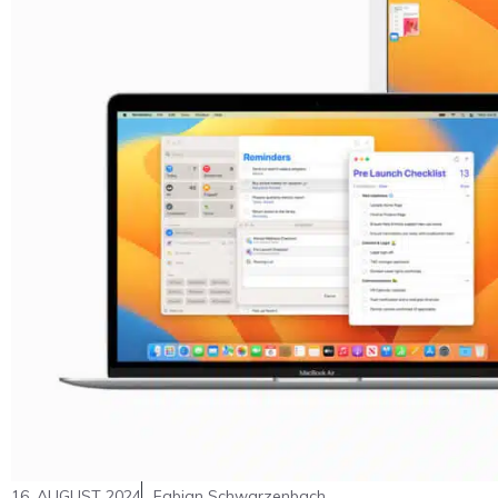
16. AUGUST 2024
Fabian Schwarzenbach