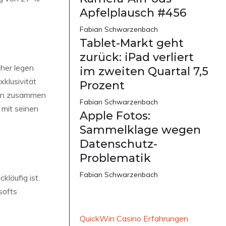
Apfelplausch #456
Fabian Schwarzenbach
Tablet-Markt geht
zurück: iPad verliert
cher legen
im zweiten Quartal 7,5
xklusivität
Prozent
ren zusammen
Fabian Schwarzenbach
 mit seinen
Apple Fotos:
Sammelklage wegen
Datenschutz-
Problematik
Fabian Schwarzenbach
läufig ist.
softs
QuickWin Casino Erfahrungen