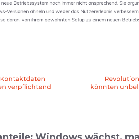
as neue Betriebssystem noch immer nicht ansprechend. Sie argu
s-Versionen ähneln und weder das Nutzererlebnis verbessern
sse daran, von ihrem gewohnten Setup zu einem neuen Betrie
: Kontaktdaten
Revolution
en verpflichtend
könnten unbel
nteile: Windows wächst, ma