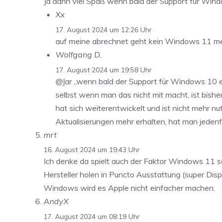
Ja dann viel Spaß wenn bald der Support für Wind
Xx
17. August 2024 um 12:26 Uhr
auf meine abrechnet geht kein Windows 11 mehr
Wolfgang D.
17. August 2024 um 19:58 Uhr
@Jar „wenn bald der Support für Windows 10 eing
selbst wenn man das nicht mit macht, ist bi
hat sich weiterentwickelt und ist nicht mehr 
Aktualisierungen mehr erhalten, hat man jedenfa
mrt
16. August 2024 um 19:43 Uhr
Ich denke da spielt auch der Faktor Windows 11
Hersteller holen in Puncto Ausstattung (super Di
Windows wird es Apple nicht einfacher machen.
AndyX
17. August 2024 um 08:19 Uhr