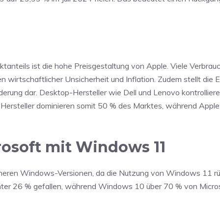
nteils ist die hohe Preisgestaltung von Apple. Viele Verbrau
wirtschaftlicher Unsicherheit und Inflation. Zudem stellt die E
rung dar. Desktop-Hersteller wie Dell und Lenovo kontrollie
Hersteller dominieren somit 50 % des Marktes, während Apple
rosoft mit Windows 11
früheren Windows-Versionen, da die Nutzung von Windows 11 rück
unter 26 % gefallen, während Windows 10 über 70 % von Micro