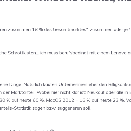
lieren zusammen 18 % des Gesamtmarktes“, zusammen oder je? I
olche Schrottkisten… ich muss berufsbedingt mit einem Lenovo a
ene Dinge. Natürlich kaufen Unternehmen eher den Billigkonku
er Marktanteil. Wobei hier nicht klar ist: Neukauf oder alle in 
 = 80 % auf heute 60 %. MacOS 2012 = 16 % auf heute 23 %. V
eils-Statistik sagen bzw. suggerieren soll.