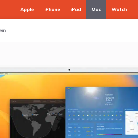
Apple
iPhone
iPad
Mac
Watch
ein