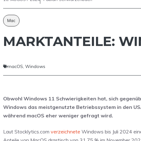
Mac
MARKTANTEILE: W
macOS
,
Windows
Obwohl Windows 11 Schwierigkeiten hat, sich gegenüb
Windows das meistgenutzte Betriebssystem in den USA.
während macOS eher weniger gefragt wird.
Laut Stocklytics.com
verzeichnete
Windows bis Juli 2024 ein
Anteile von MacOS drastisch von 31,75 % im November 2023 