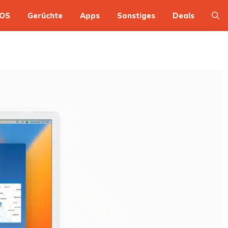
OS
Gerüchte
Apps
Sonstiges
Deals