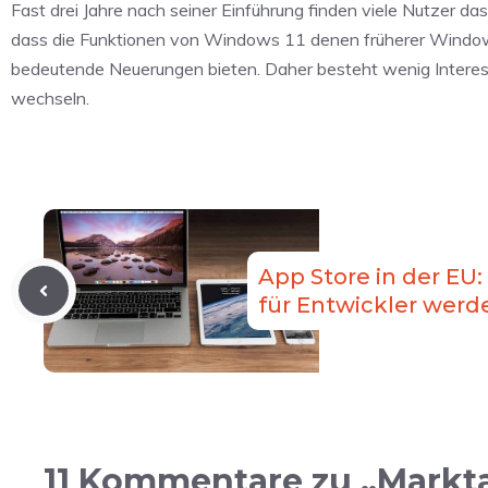
Fast drei Jahre nach seiner Einführung finden viele Nutzer d
dass die Funktionen von Windows 11 denen früherer Window
bedeutende Neuerungen bieten. Daher besteht wenig Intere
wechseln.
App Store in der EU
für Entwickler werd
11 Kommentare zu „Markta