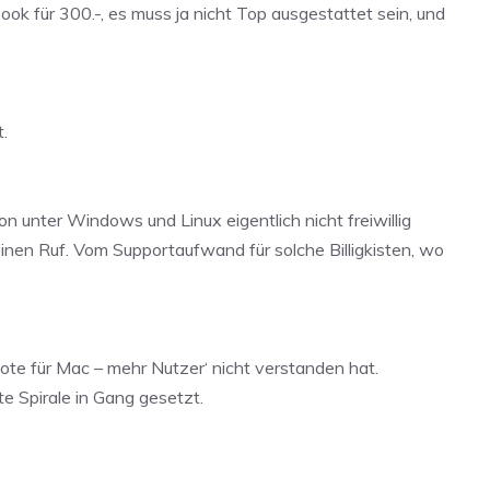
ok für 300.-, es muss ja nicht Top ausgestattet sein, und
.
unter Windows und Linux eigentlich nicht freiwillig
einen Ruf. Vom Supportaufwand für solche Billigkisten, wo
te für Mac – mehr Nutzer‘ nicht verstanden hat.
 Spirale in Gang gesetzt.