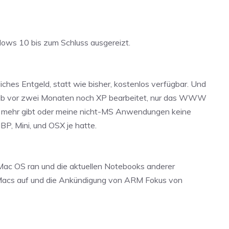
dows 10 bis zum Schluss ausgereizt.
liches Entgeld, statt wie bisher, kostenlos verfügbar. Und
 Hab vor zwei Monaten noch XP bearbeitet, nur das WWW
ser mehr gibt oder meine nicht-MS Anwendungen keine
BP, Mini, und OSX je hatte.
ac OS ran und die aktuellen Notebooks anderer
en Macs auf und die Ankündigung von ARM Fokus von