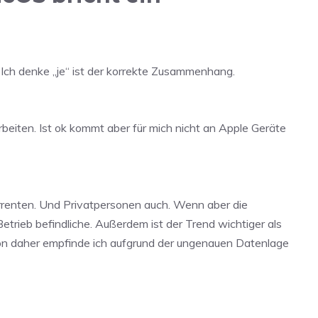
ch denke „je“ ist der korrekte Zusammenhang.
rbeiten. Ist ok kommt aber für mich nicht an Apple Geräte
rrenten. Und Privatpersonen auch. Wenn aber die
Betrieb befindliche. Außerdem ist der Trend wichtiger als
on daher empfinde ich aufgrund der ungenauen Datenlage