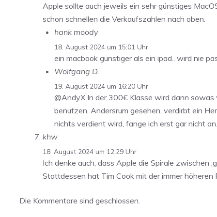
Apple sollte auch jeweils ein sehr günstiges MacO
schon schnellen die Verkaufszahlen nach oben.
hank moody
18. August 2024 um 15:01 Uhr
ein macbook günstiger als ein ipad.. wird nie 
Wolfgang D.
19. August 2024 um 16:20 Uhr
@AndyX In der 300€ Klasse wird dann sowas wie
benutzen. Andersrum gesehen, verdirbt ein Hers
nichts verdient wird, fange ich erst gar nicht an
khw
18. August 2024 um 12:29 Uhr
Ich denke auch, dass Apple die Spirale zwischen 
Stattdessen hat Tim Cook mit der immer höheren P
Die Kommentare sind geschlossen.