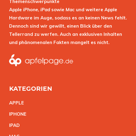
Themenschwerpunkte
Apple
iPhone
,
iPad
sowie
Mac
und weitere Apple
Hardware im Auge, sodass es an keinen News fehlt.
Dennoch sind wir gewillt, einen Blick über den
Tellerrand zu werfen. Auch an exklusiven Inhalten
und phänomenalen Fakten mangelt es nicht.
KATEGORIEN
APPL
E
IPHON
E
IPA
D