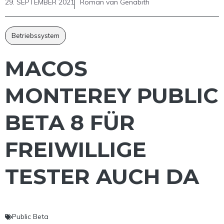
29. SEPTEMBER 2021
Roman van Genabith
Betriebssystem
MACOS
MONTEREY PUBLIC
BETA 8 FÜR
FREIWILLIGE
TESTER AUCH DA
Public Beta