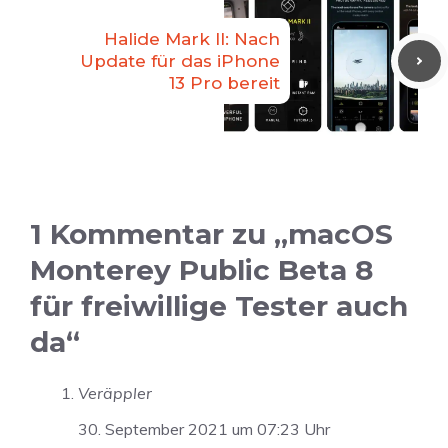
Halide Mark II: Nach
Update für das iPhone
13 Pro bereit
1 Kommentar zu „macOS
Monterey Public Beta 8
für freiwillige Tester auch
da“
Veräppler
30. September 2021 um 07:23 Uhr