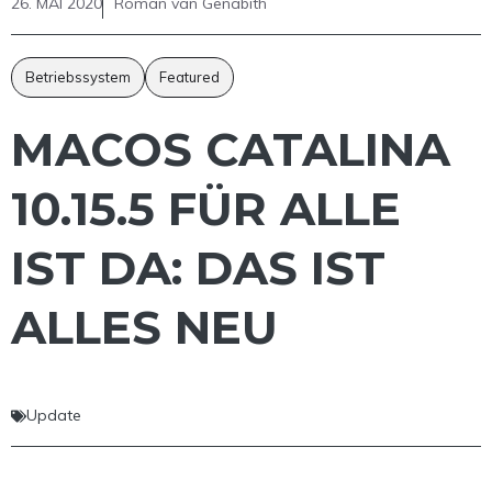
26. MAI 2020
Roman van Genabith
Betriebssystem
Featured
MACOS CATALINA
10.15.5 FÜR ALLE
IST DA: DAS IST
ALLES NEU
Update