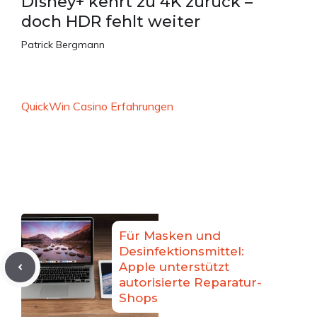
Disney+ kehrt zu 4K zurück –
doch HDR fehlt weiter
Patrick Bergmann
QuickWin Casino Erfahrungen
Für Masken und
Desinfektionsmittel:
Apple unterstützt
autorisierte Reparatur-
Shops