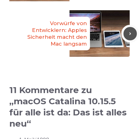
Vorwürfe von
Entwicklern: Apples
Sicherheit macht den
Mac langsam
11 Kommentare zu
„macOS Catalina 10.15.5
für alle ist da: Das ist alles
neu“