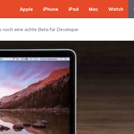
Apple
iPhone
iPad
Mac
Watch
s noch eine achte Beta für Developer