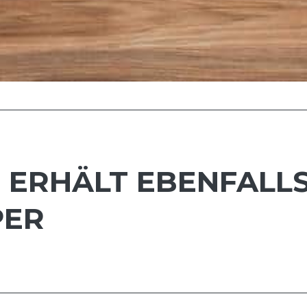
.3 ERHÄLT EBENFALL
PER