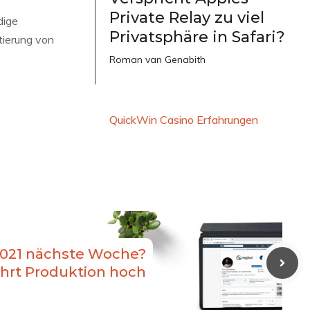
Private Relay zu viel
dige
Privatsphäre in Safari?
tierung von
Roman van Genabith
QuickWin Casino Erfahrungen
2021 nächste Woche?
ährt Produktion hoch