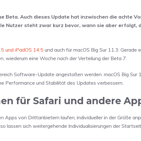
ue Beta. Auch dieses Update hat inzwischen die achte V
alle Nutzer steht zwar kurz bevor, wann sie aber erfolgt, 
4.5 und iPadOS 14.5
und auch für macOS Big Sur 11.3: Gerade e
en, wiederum eine Woche nach der Verteilung der Beta 7.
 Bereich Software-Update angestoßen werden. macOS Big Sur 
ine Performance und Stabilität des Updates verbessern.
en für Safari und andere Ap
 Apps von Drittanbietern laufen, individueller in der Größe an
o lassen sich weitergehende Individualisierungen der Startseit