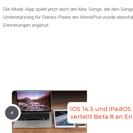
Die Musik-App spielt jetzt auch am Mac Songs, die den Songs e
Unterstützung für Stereo-Paare am HomePod wurde ebenfalls
Erinnerungen ergänzt.
iOS 14.5 und iPadOS 
verteilt Beta 8 an E