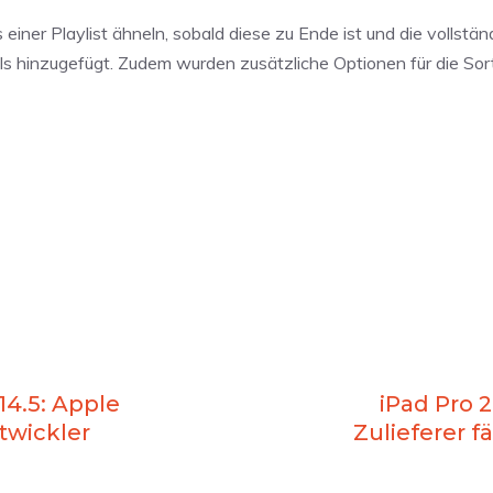
iner Playlist ähneln, sobald diese zu Ende ist und die vollstän
 hinzugefügt. Zudem wurden zusätzliche Optionen für die Sor
14.5: Apple
iPad Pro 
ntwickler
Zulieferer f