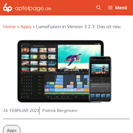
Zum
Menü
Inhalt
springen
Home
»
Apps
»
LumaFusion in Version 3.2.3: Das ist neu
24. FEBRUAR 2023
Patrick Bergmann
Apps