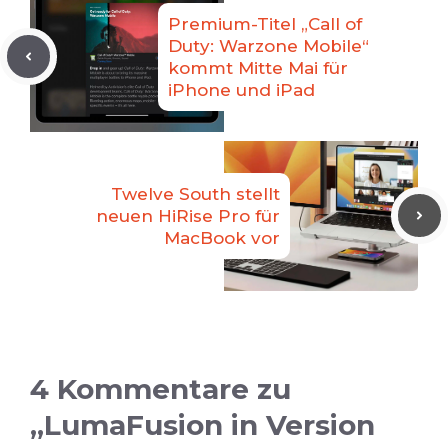
Premium-Titel „Call of
Duty: Warzone Mobile“
kommt Mitte Mai für
iPhone und iPad
Twelve South stellt
neuen HiRise Pro für
MacBook vor
4 Kommentare zu
„LumaFusion in Version