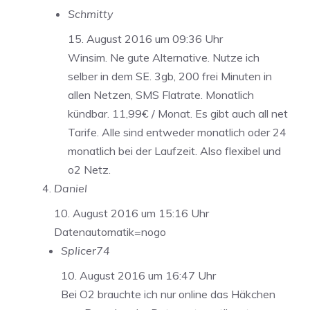
Schmitty
15. August 2016 um 09:36 Uhr
Winsim. Ne gute Alternative. Nutze ich
selber in dem SE. 3gb, 200 frei Minuten in
allen Netzen, SMS Flatrate. Monatlich
kündbar. 11,99€ / Monat. Es gibt auch all net
Tarife. Alle sind entweder monatlich oder 24
monatlich bei der Laufzeit. Also flexibel und
o2 Netz.
Daniel
10. August 2016 um 15:16 Uhr
Datenautomatik=nogo
Splicer74
10. August 2016 um 16:47 Uhr
Bei O2 brauchte ich nur online das Häkchen