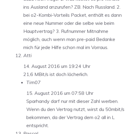
ins Ausland anzurufen? ZB. Nach Russland. 2.
bei o2-Kombi-Vorteils Packet, enthält es dann
eine neue Nummer oder die selbe wie beim
Hauptvertrag? 3. Rufnummer Mitnahme
möglich, auch wenn man pre-paid Bedanke
mich für jede Hilfe schon mal im Vorraus.
Atti
14. August 2016 um 19:24 Uhr
21,6 MBit/s ist doch lächerlich.
Tim07
15. August 2016 um 07:58 Uhr
Sparhandy darf nur mit dieser Zahl werben.
Wenn du den Vertrag nutzt, wirst du 50mbit/s
bekommen, da der Vertrag dem o2 all in L
entspricht.
Pascal