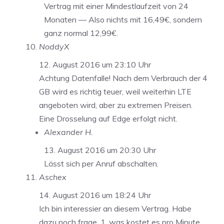
Vertrag mit einer Mindestlaufzeit von 24
Monaten — Also nichts mit 16,49€, sondern
ganz normal 12,99€.
NoddyX
12. August 2016 um 23:10 Uhr
Achtung Datenfalle! Nach dem Verbrauch der 4
GB wird es richtig teuer, weil weiterhin LTE
angeboten wird, aber zu extremen Preisen.
Eine Drosselung auf Edge erfolgt nicht.
Alexander H.
13. August 2016 um 20:30 Uhr
Lässt sich per Anruf abschalten.
Aschex
14. August 2016 um 18:24 Uhr
Ich bin interessier an diesem Vertrag. Habe
dazu noch frage. 1. was kostet es pro Minute