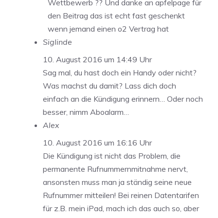
Wettbewerb ?? Und danke an apfelpage für
den Beitrag das ist echt fast geschenkt
wenn jemand einen o2 Vertrag hat
Siglinde
10. August 2016 um 14:49 Uhr
Sag mal, du hast doch ein Handy oder nicht?
Was machst du damit? Lass dich doch
einfach an die Kündigung erinnern… Oder noch
besser, nimm Aboalarm…
Alex
10. August 2016 um 16:16 Uhr
Die Kündigung ist nicht das Problem, die
permanente Rufnummernmitnahme nervt,
ansonsten muss man ja ständig seine neue
Rufnummer mitteilen! Bei reinen Datentarifen
für z.B. mein iPad, mach ich das auch so, aber