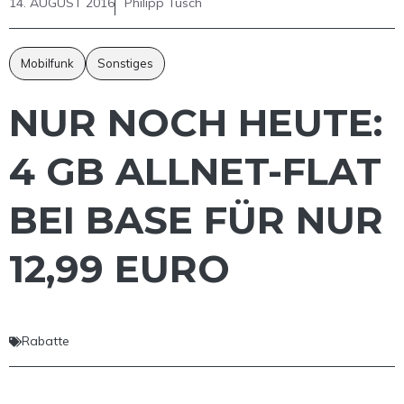
14. AUGUST 2016
Philipp Tusch
Mobilfunk
Sonstiges
NUR NOCH HEUTE:
4 GB ALLNET-FLAT
BEI BASE FÜR NUR
12,99 EURO
Rabatte