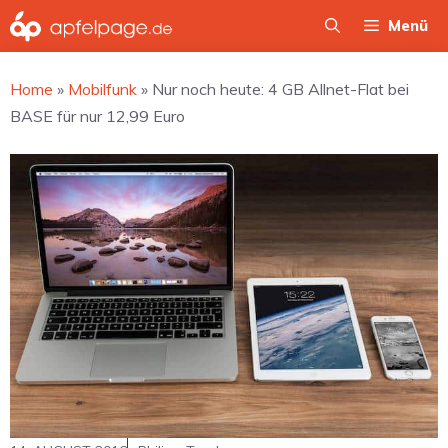
Zum
Menü
Inhalt
springen
Home
»
Mobilfunk
»
Nur noch heute: 4 GB Allnet-Flat bei
BASE für nur 12,99 Euro