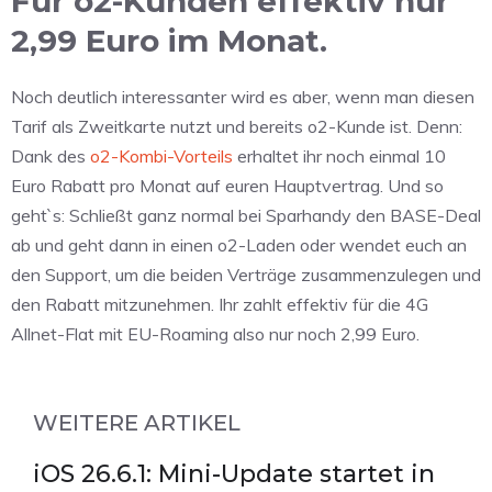
Für o2-Kunden effektiv nur
2,99 Euro im Monat.
Noch deutlich interessanter wird es aber, wenn man diesen
Tarif als Zweitkarte nutzt und bereits o2-Kunde ist. Denn:
Dank des
o2-Kombi-Vorteils
erhaltet ihr noch einmal 10
Euro Rabatt pro Monat auf euren Hauptvertrag. Und so
geht`s: Schließt ganz normal bei Sparhandy den BASE-Deal
ab und geht dann in einen o2-Laden oder wendet euch an
den Support, um die beiden Verträge zusammenzulegen und
den Rabatt mitzunehmen. Ihr zahlt effektiv für die 4G
Allnet-Flat mit EU-Roaming also nur noch 2,99 Euro.
WEITERE ARTIKEL
iOS 26.6.1: Mini-Update startet in