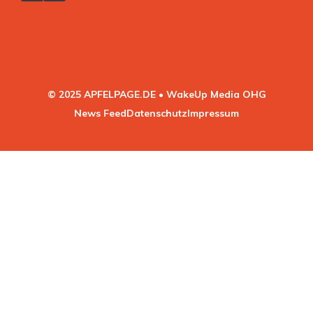
© 2025 APFELPAGE.DE • WakeUp Media OHG
News Feed
Datenschutz
Impressum