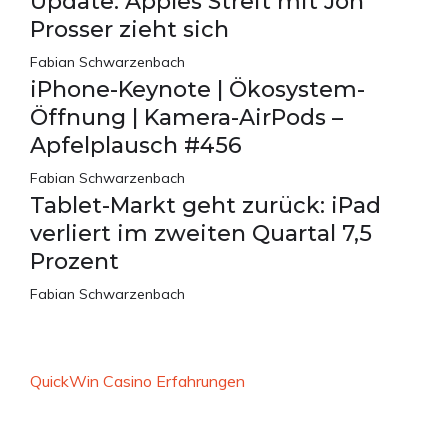
Update: Apples Streit mit Jon
Prosser zieht sich
Fabian Schwarzenbach
iPhone-Keynote | Ökosystem-
Öffnung | Kamera-AirPods –
Apfelplausch #456
Fabian Schwarzenbach
Tablet-Markt geht zurück: iPad
verliert im zweiten Quartal 7,5
Prozent
Fabian Schwarzenbach
QuickWin Casino Erfahrungen