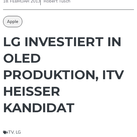
18. FEBRUAR 2013
Robert Tusch
Apple
LG INVESTIERT IN
OLED
PRODUKTION, ITV
HEISSER K
ANDIDAT
iTV
,
LG