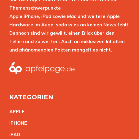
Themenschwerpunkte
Apple
iPhone
,
iPad
sowie
Mac
und weitere Apple
Hardware im Auge, sodass es an keinen News fehlt.
Dennoch sind wir gewillt, einen Blick über den
Tellerrand zu werfen. Auch an exklusiven Inhalten
und phänomenalen Fakten mangelt es nicht.
KATEGORIEN
APPL
E
IPHON
E
IPA
D