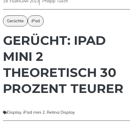
18. FEBRUAR 2013
Philipp Tusch
Gerüchte
iPad
GERÜCHT: IPAD
MINI 2
THEORETISCH 30
PROZENT TEURER
Display
,
iPad mini 2
,
Retina Display