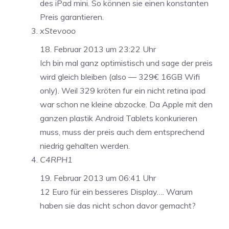
des iPad mini. So können sie einen konstanten
Preis garantieren.
xStevooo
18. Februar 2013 um 23:22 Uhr
Ich bin mal ganz optimistisch und sage der preis
wird gleich bleiben (also — 329€ 16GB Wifi
only). Weil 329 kröten fur ein nicht retina ipad
war schon ne kleine abzocke. Da Apple mit den
ganzen plastik Android Tablets konkurieren
muss, muss der preis auch dem entsprechend
niedrig gehalten werden.
C4RPH1
19. Februar 2013 um 06:41 Uhr
12 Euro für ein besseres Display…. Warum
haben sie das nicht schon davor gemacht?