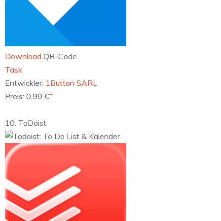
Download
QR-Code
‎Task
Entwickler:
1Button SARL
+
Preis:
0,99 €
10. ToDoist