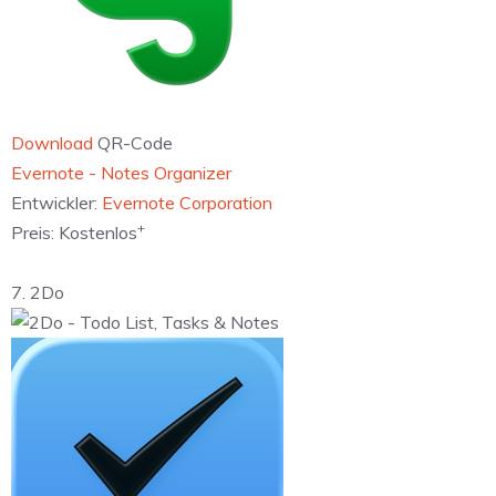
Download
QR-Code
‎Evernote - Notes Organizer
Entwickler:
Evernote Corporation
+
Preis:
Kostenlos
7. 2Do