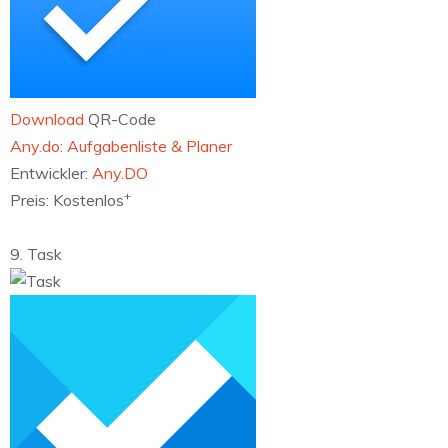
Download
QR-Code
‎Any.do: Aufgabenliste & Planer
Entwickler:
Any.DO
+
Preis:
Kostenlos
9. Task