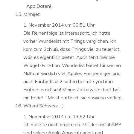
App Daten!
Mimijet
1. November 2014 um 09:51 Uhr
Die Reihenfolge ist interessant. Ich hatte
vorher Wunderlist mit Things verglichen. Ich
kam zum Schluß, dass Things viel zu teuer ist,
was es eigentlich bietet. Auch fehlt hier die
Widget-Funktion. Wunderlist bietet für seinen
Nulltarif wirklich viel. Apples Erinnerungen und
auch Fantastical 2 laufen bei mir synchron.
Einfach praktisch! Meine Zettelwirtschaft hat
ein Ende! – Meist hatte ich sie sowieso verlegt.
Wäspi Schweiz :-)
1. November 2014 um 13:52 Uhr
Ich möchte noch ergänzen. Mit der miCal APP
sind solche Apple Apps integriert und