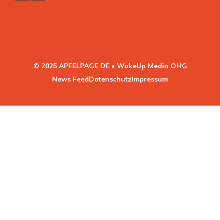
© 2025 APFELPAGE.DE • WakeUp Media OHG
News Feed
Datenschutz
Impressum