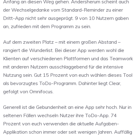
Anfang an diesen Weg gehen. Andersherum scheint auch
der Wechselgedanke vom Standard-Reminder zu einer
Dritt-App nicht sehr ausgeprägt. 9 von 10 Nutzern gaben
an, zufrieden mit dem Programm zu sein.
Auf dem zweiten Platz – mit einem großen Abstand –
rangiert die Wunderlist. Bei dieser App werden wohl die
Klienten auf verschiedenen Plattformen und das Teamwork
mit anderen Nutzern ausschlaggebend für die intensive
Nutzung sein. Gut 15 Prozent von euch wählen dieses Tool
als bevorzugtes ToDo-Programm. Dahinter liegt Clear,
gefolgt von Omnifocus.
Generell ist die Gebundenheit an eine App sehr hoch. Nur in
seltenen Fällen wechseln Nutzer ihre ToDo-App. 74
Prozent von euch verwenden die aktuelle Aufgaben-
Applikation schon immer oder seit wenigen Jahren. Auffällig