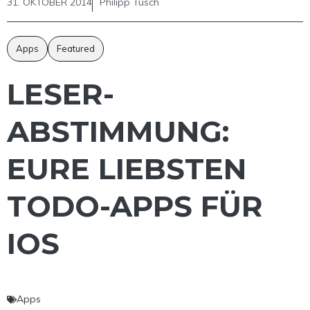
31. OKTOBER 2014
Philipp Tusch
Apps
Featured
LESER-
ABSTIMMUNG:
EURE LIEBSTEN
TODO-APPS FÜR
IOS
Apps