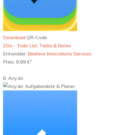
Download
QR-Code
‎2Do - Todo List, Tasks & Notes
Entwickler:
Beehive Innovations Services
+
Preis:
9,99 €
8. Any.do