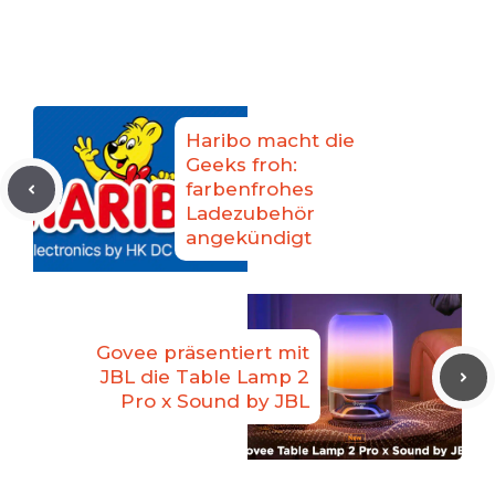
Haribo macht die
Geeks froh:
farbenfrohes
Ladezubehör
angekündigt
Govee präsentiert mit
JBL die Table Lamp 2
Pro x Sound by JBL