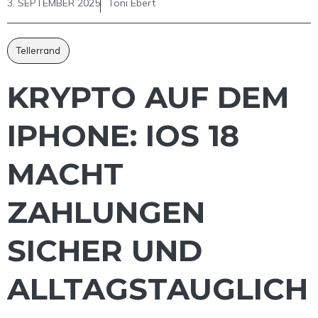
3. SEPTEMBER 2025
Toni Ebert
Tellerrand
KRYPTO AUF DEM
IPHONE: IOS 18
MACHT
ZAHLUNGEN
SICHER UND
ALLTAGSTAUGLICH