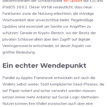
Bekanntwerden der Schwachstelle
ein Update
auf iOS und
iPadOS 18.6.2. Dieser Vorfall verdeutlicht, dass neue
Funktionen zwar die Nutzung erleichtern, die ständige
Wachsamkeit aber unverzichtbar bleibt. Regelmäßige
Updates sind essenziell, um Geräte vor Angriffen zu
schützen. Gerade im Krypto-Bereich, wo der Besitz der
privaten Schlüssel allein über den Zugriff auf digitale
Vermögenswerte entscheidet, ist dieser Aspekt von
größter Bedeutung.
Ein echter Wendepunkt
Parallel zu Apples Framework entwickeln sich auch die
Wallets selbst weiter. Statt komplizierter Seed-Phrases, die
auf Papier notiert und sicher verwahrt werden müssen,
setzen immer mehr Anbieter auf Social-Login-Methoden.
Nutzer können ihre Wallet inzwischen auch über eine