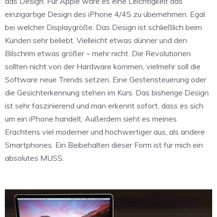
das Design. Für Apple wäre es eine Leichtigkeit das
einzigartige Design des iPhone 4/4S zu übernehmen. Egal
bei welcher Displaygröße. Das Design ist schließlich beim
Kunden sehr beliebt. Vielleicht etwas dünner und den
Bilschrim etwas größer – mehr nicht. Die Revolutionen
sollten nicht von der Hardware kommen, vielmehr soll die
Software neue Trends setzen. Eine Gestensteuerung oder
die Gesichterkennung stehen im Kurs. Das bisherige Design
ist sehr faszinierend und man erkennt sofort, dass es sich
um ein iPhone handelt. Außerdem sieht es meines
Erachtens viel moderner und hochwertiger aus, als andere
Smartphones. Ein Beibehalten dieser Form ist für mich ein
absolutes MUSS.