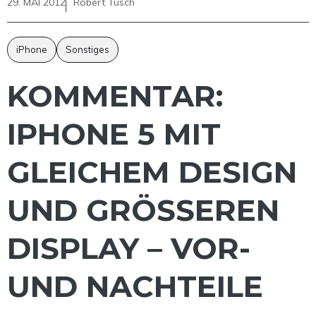
29. MAI 2012
Robert Tusch
iPhone
Sonstiges
KOMMENTAR:
IPHONE 5 MIT
GLEICHEM DESIGN
UND GRÖSSEREN D
ISPLAY – VOR- U
ND NACHTEILE