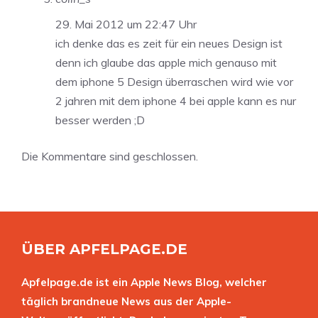
29. Mai 2012 um 22:47 Uhr
ich denke das es zeit für ein neues Design ist
denn ich glaube das apple mich genauso mit
dem iphone 5 Design überraschen wird wie vor
2 jahren mit dem iphone 4 bei apple kann es nur
besser werden ;D
Die Kommentare sind geschlossen.
ÜBER APFELPAGE.DE
Apfelpage.de ist ein Apple News Blog, welcher
täglich brandneue News aus der Apple-