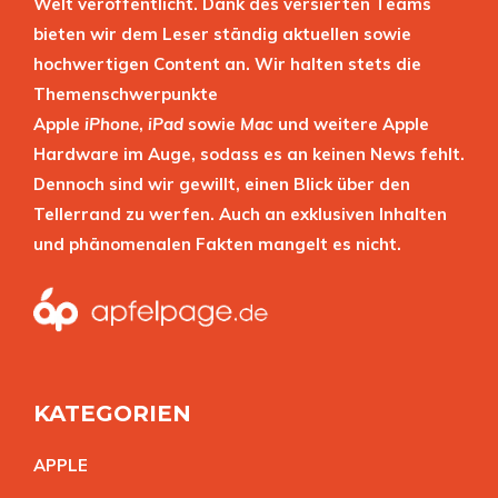
Welt veröffentlicht. Dank des versierten Teams
bieten wir dem Leser ständig aktuellen sowie
hochwertigen Content an. Wir halten stets die
Themenschwerpunkte
Apple
iPhone
,
iPad
sowie
Mac
und weitere Apple
Hardware im Auge, sodass es an keinen News fehlt.
Dennoch sind wir gewillt, einen Blick über den
Tellerrand zu werfen. Auch an exklusiven Inhalten
und phänomenalen Fakten mangelt es nicht.
KATEGORIEN
APPL
E