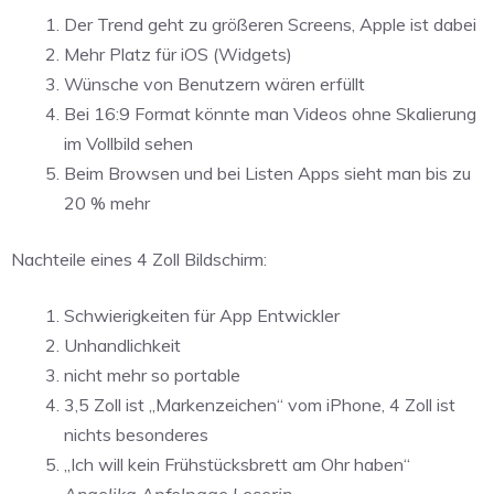
Der Trend geht zu größeren Screens, Apple ist dabei
Mehr Platz für iOS (Widgets)
Wünsche von Benutzern wären erfüllt
Bei 16:9 Format könnte man Videos ohne Skalierung
im Vollbild sehen
Beim Browsen und bei Listen Apps sieht man bis zu
20 % mehr
Nachteile eines 4 Zoll Bildschirm:
Schwierigkeiten für App Entwickler
Unhandlichkeit
nicht mehr so portable
3,5 Zoll ist „Markenzeichen“ vom iPhone, 4 Zoll ist
nichts besonderes
„Ich will kein Frühstücksbrett am Ohr haben“
Angelika Apfelpage Leserin