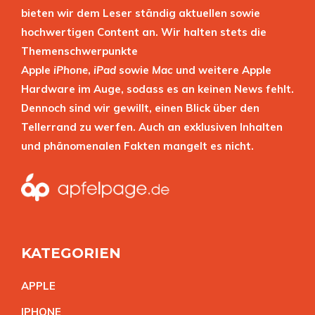
bieten wir dem Leser ständig aktuellen sowie
hochwertigen Content an. Wir halten stets die
Themenschwerpunkte
Apple
iPhone
,
iPad
sowie
Mac
und weitere Apple
Hardware im Auge, sodass es an keinen News fehlt.
Dennoch sind wir gewillt, einen Blick über den
Tellerrand zu werfen. Auch an exklusiven Inhalten
und phänomenalen Fakten mangelt es nicht.
KATEGORIEN
APPL
E
IPHON
E