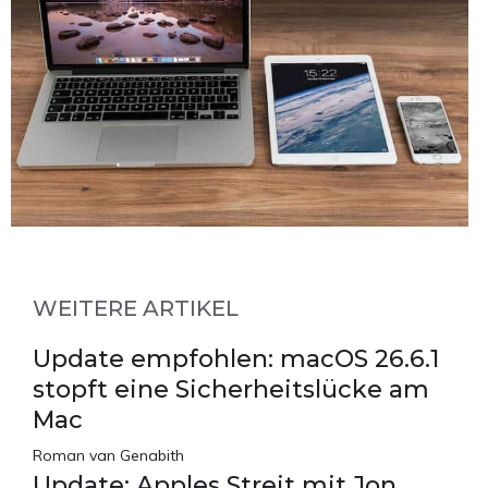
WEITERE ARTIKEL
Update empfohlen: macOS 26.6.1
stopft eine Sicherheitslücke am
Mac
Roman van Genabith
Update: Apples Streit mit Jon