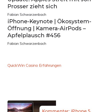
Prosser zieht sich
Fabian Schwarzenbach
iPhone-Keynote | Ökosystem-
Öffnung | Kamera-AirPods –
Apfelplausch #456
Fabian Schwarzenbach
QuickWin Casino Erfahrungen
Kommentar: iPhone 5