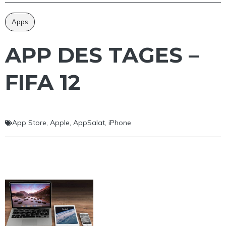
Apps
APP DES TAGES –
FIFA 12
App Store
,
Apple
,
AppSalat
,
iPhone