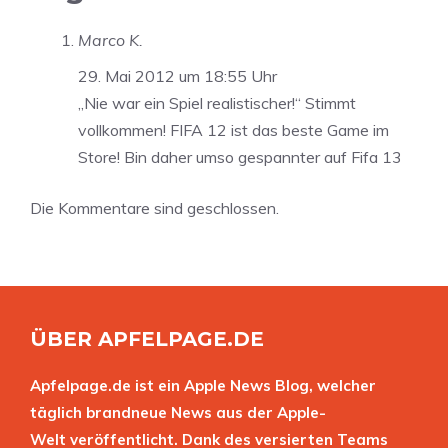
Marco K.
29. Mai 2012 um 18:55 Uhr
„Nie war ein Spiel realistischer!“ Stimmt
vollkommen! FIFA 12 ist das beste Game im
Store! Bin daher umso gespannter auf Fifa 13
Die Kommentare sind geschlossen.
ÜBER APFELPAGE.DE
Apfelpage.de ist ein Apple News Blog, welcher
täglich brandneue News aus der Apple-
Welt veröffentlicht. Dank des versierten Teams