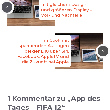
mit gleichem Design
und größeren Display –
Vor- und Nachteile
Tim Cook mit
spannenden Aussagen
bei der D10 über Siri,
Facebook, AppleTV und
die Zukunft bei Apple
1 Kommentar zu „App des
Tages – FIFA 12“