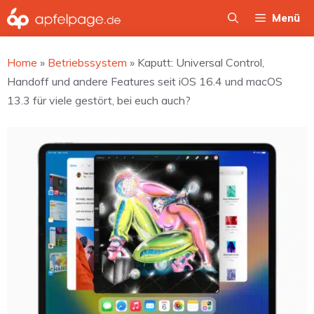
Zum
Menü
Inhalt
springen
Home
»
Betriebssystem
»
Kaputt: Universal Control,
Handoff und andere Features seit iOS 16.4 und macOS
13.3 für viele gestört, bei euch auch?