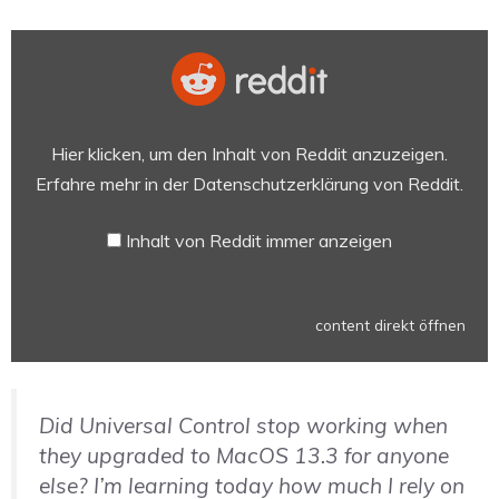
Inhalt
von
Reddit
anzeigen
Hier klicken, um den Inhalt von Reddit anzuzeigen.
Erfahre mehr in der
Datenschutzerklärung von Reddit
.
Inhalt von Reddit immer anzeigen
content direkt öffnen
Did Universal Control stop working when
they upgraded to MacOS 13.3 for anyone
else? I’m learning today how much I rely on