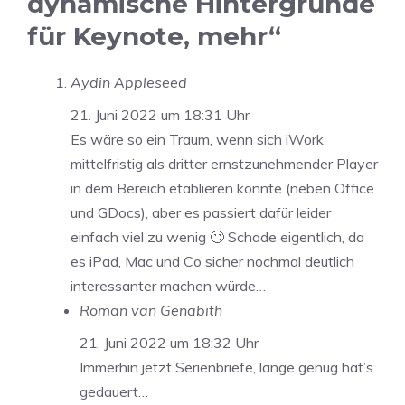
dynamische Hintergründe
für Keynote, mehr“
Aydin Appleseed
21. Juni 2022 um 18:31 Uhr
Es wäre so ein Traum, wenn sich iWork
mittelfristig als dritter ernstzunehmender Player
in dem Bereich etablieren könnte (neben Office
und GDocs), aber es passiert dafür leider
einfach viel zu wenig 🙄 Schade eigentlich, da
es iPad, Mac und Co sicher nochmal deutlich
interessanter machen würde…
Roman van Genabith
21. Juni 2022 um 18:32 Uhr
Immerhin jetzt Serienbriefe, lange genug hat’s
gedauert…