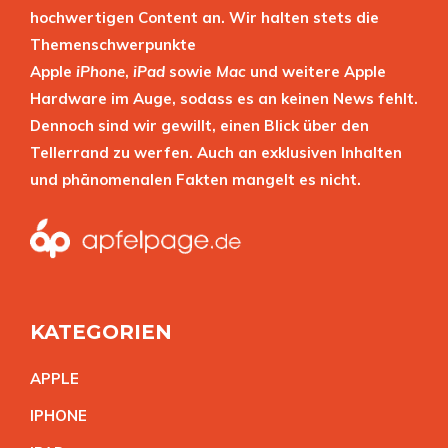
hochwertigen Content an. Wir halten stets die
Themenschwerpunkte
Apple
iPhone
,
iPad
sowie
Mac
und weitere Apple
Hardware im Auge, sodass es an keinen News fehlt.
Dennoch sind wir gewillt, einen Blick über den
Tellerrand zu werfen. Auch an exklusiven Inhalten
und phänomenalen Fakten mangelt es nicht.
KATEGORIEN
APPL
E
IPHON
E