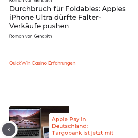
Roman van Genabith
Durchbruch für Foldables: Apples
iPhone Ultra dürfte Falter-
Verkäufe pushen
Roman van Genabith
QuickWin Casino Erfahrungen
Apple Pay in
Deutschland:
Targobank ist jetzt mit