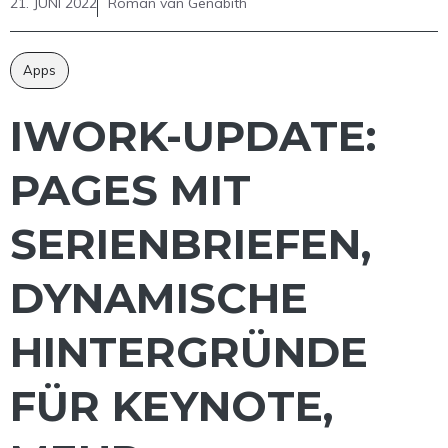
21. JUNI 2022
Roman van Genabith
Apps
IWORK-UPDATE:
PAGES MIT
SERIENBRIEFEN,
DYNAMISCHE
HINTERGRÜNDE
FÜR KEYNOTE,