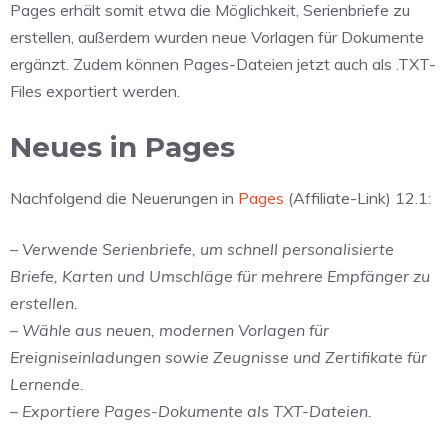
Pages erhält somit etwa die Möglichkeit, Serienbriefe zu
erstellen, außerdem wurden neue Vorlagen für Dokumente
ergänzt. Zudem können Pages-Dateien jetzt auch als .TXT-
Files exportiert werden.
Neues in Pages
Nachfolgend die Neuerungen in
Pages
(Affiliate-Link) 12.1:
– Verwende Serienbriefe, um schnell personalisierte
Briefe, Karten und Umschläge für mehrere Empfänger zu
erstellen.
– Wähle aus neuen, modernen Vorlagen für
Ereigniseinladungen sowie Zeugnisse und Zertifikate für
Lernende.
– Exportiere Pages-Dokumente als TXT-Dateien.