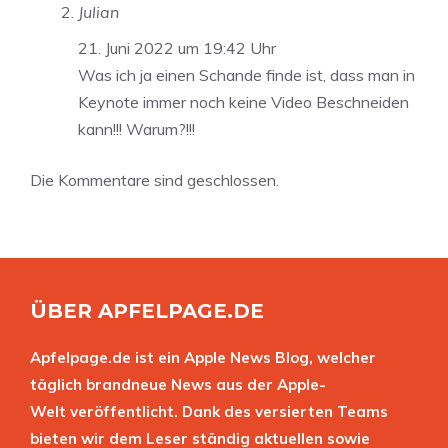
Julian
21. Juni 2022 um 19:42 Uhr
Was ich ja einen Schande finde ist, dass man in
Keynote immer noch keine Video Beschneiden
kann!!! Warum?!!!
Die Kommentare sind geschlossen.
ÜBER APFELPAGE.DE
Apfelpage.de ist ein Apple News Blog, welcher
täglich brandneue News aus der Apple-
Welt veröffentlicht. Dank des versierten Teams
bieten wir dem Leser ständig aktuellen sowie