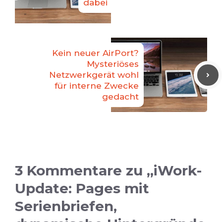
dabei
Kein neuer AirPort?
Mysteriöses
Netzwerkgerät wohl
für interne Zwecke
gedacht
3 Kommentare zu „iWork-
Update: Pages mit
Serienbriefen,