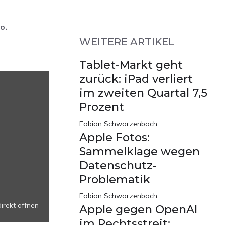
o.
WEITERE ARTIKEL
Tablet-Markt geht
zurück: iPad verliert
im zweiten Quartal 7,5
Prozent
Fabian Schwarzenbach
Apple Fotos:
Sammelklage wegen
Datenschutz-
Problematik
Fabian Schwarzenbach
rekt öffnen
Apple gegen OpenAI
im Rechtsstreit: