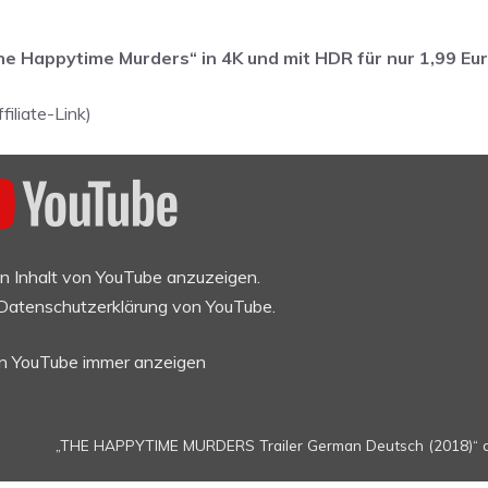
e Happytime Murders“ in 4K und mit HDR für nur 1,99 Eur
filiate-Link)
en Inhalt von YouTube anzuzeigen.
Datenschutzerklärung von YouTube
.
on YouTube immer anzeigen
„THE HAPPYTIME MURDERS Trailer German Deutsch (2018)“ di