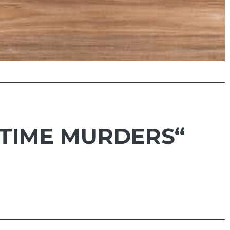
YTIME MURDERS“