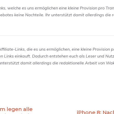
inks, welche es uns ermöglichen eine kleine Provision pro Tra
otes keine Nachteile. Ihr unterstützt damit allerdings die r
filiate-Links, die es uns ermöglichen, eine kleine Provision p
en Links einkauft. Dadurch entstehen euch als Leser und Nut
 unterstützt damit allerdings die redaktionelle Arbeit von W
 legen alle
iPhone 8: Nac