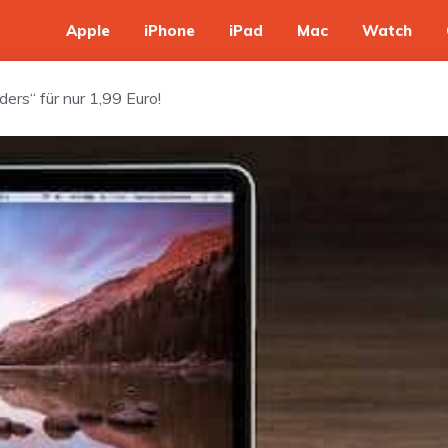
Apple
iPhone
iPad
Mac
Watch
rs“ für nur 1,99 Euro!