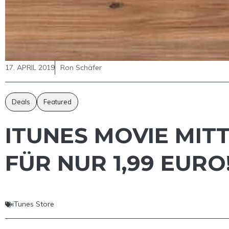
17. APRIL 2019
Ron Schäfer
Deals
Featured
ITUNES MOVIE MIT
FÜR NUR 1,99 EURO
iTunes Store