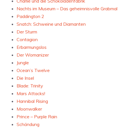
Charlie und die Schokoladenfabrik
Nachts im Museum – Das geheimnisvolle Grabmal
Paddington 2
Snatch: Schweine und Diamanten
Der Sturm
Contagion
Erbarmungslos
Der Womanizer
Jungle
Ocean’s Twelve
Die Insel
Blade: Trinity
Mars Attacks!
Hannibal Rising
Moonwalker
Prince – Purple Rain
Schändung