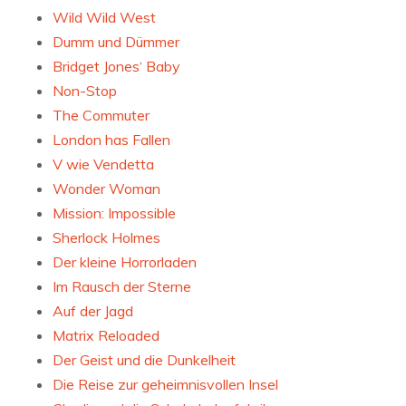
Wild Wild West
Dumm und Dümmer
Bridget Jones‘ Baby
Non-Stop
The Commuter
London has Fallen
V wie Vendetta
Wonder Woman
Mission: Impossible
Sherlock Holmes
Der kleine Horrorladen
Im Rausch der Sterne
Auf der Jagd
Matrix Reloaded
Der Geist und die Dunkelheit
Die Reise zur geheimnisvollen Insel