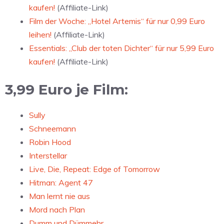
kaufen!
(Affiliate-Link)
Film der Woche: „Hotel Artemis“ für nur 0,99 Euro
leihen!
(Affiliate-Link)
Essentials: „Club der toten Dichter“ für nur 5,99 Euro
kaufen!
(Affiliate-Link)
3,99 Euro je Film:
Sully
Schneemann
Robin Hood
Interstellar
Live, Die, Repeat: Edge of Tomorrow
Hitman: Agent 47
Man lernt nie aus
Mord nach Plan
Dumm und Dümmehr