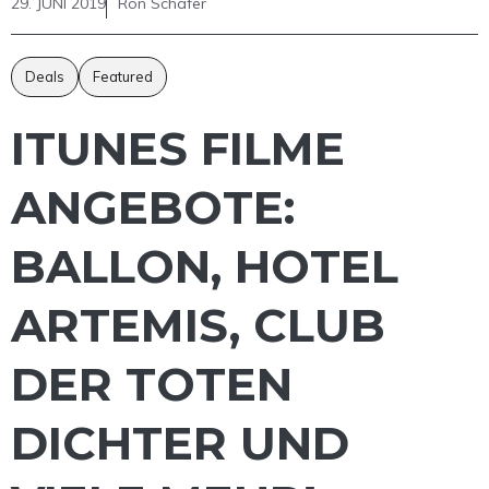
29. JUNI 2019
Ron Schäfer
Deals
Featured
ITUNES FILME
ANGEBOTE:
BALLON, HOTEL
ARTEMIS, CLUB
DER TOTEN
DICHTER UND