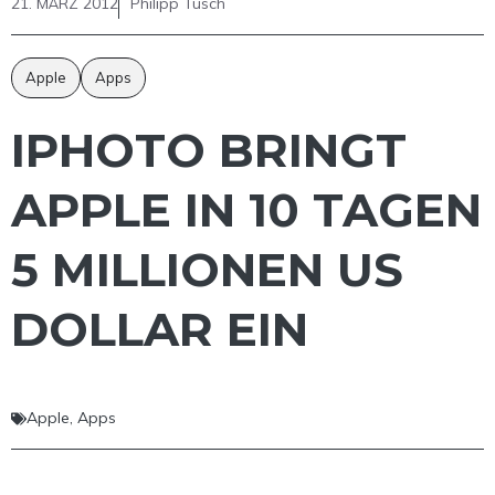
21. MÄRZ 2012
Philipp Tusch
Apple
Apps
IPHOTO BRINGT
APPLE IN 10 TAGEN
5 MILLIONEN US
DOLLAR EIN
Apple
,
Apps