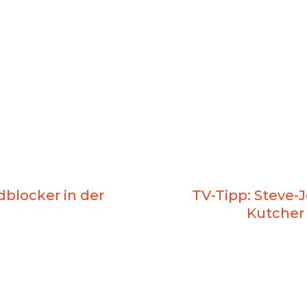
dblocker in der
TV-Tipp: Steve-
Kutcher