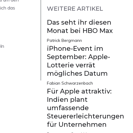
lich das
WEITERE ARTIKEL
Das seht ihr diesen
Monat bei HBO Max
Patrick Bergmann
ln
iPhone-Event im
September: Apple-
Lotterie verrät
mögliches Datum
Fabian Schwarzenbach
Für Apple attraktiv:
Indien plant
umfassende
Steuererleichterungen
für Unternehmen