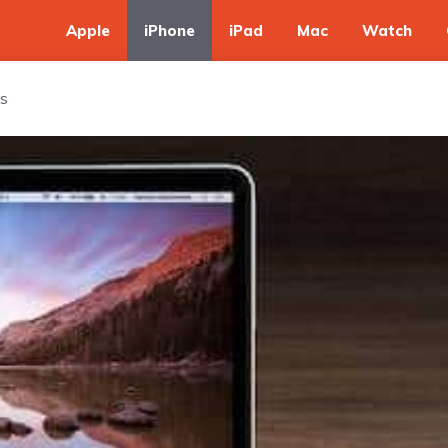
Apple
iPhone
iPad
Mac
Watch
ps