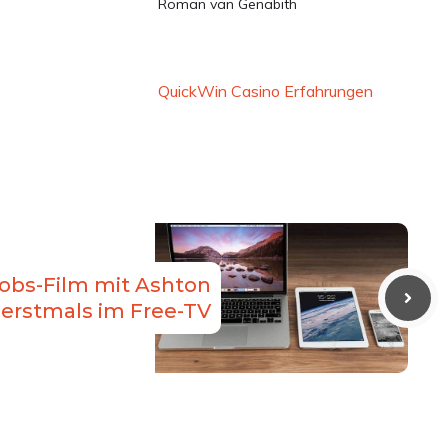
Roman van Genabith
QuickWin Casino Erfahrungen
Jobs-Film mit Ashton
 erstmals im Free-TV