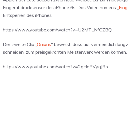
Fingerabdrucksensor des iPhone 6s. Das Video namens „
Fing
Entsperren des iPhones.
https://www.youtube.com/watch?v=U2MTLNfCZBQ
Der zweite Clip „
Onions
“ beweist, dass auf vermeintlich lan
schneiden, zum preisgekrönten Meisterwerk werden können. 
https://www.youtube.com/watch?v=2gHeBVyqJRo