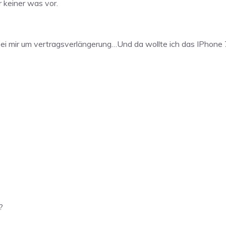
 keiner was vor.
bei mir um vertragsverlängerung…Und da wollte ich das IPhone 
?