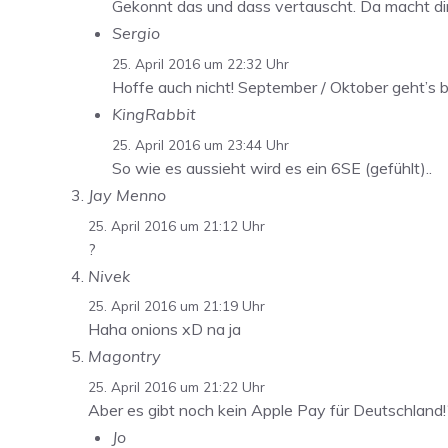
Gekonnt das und dass vertauscht. Da macht dir
Sergio
25. April 2016 um 22:32 Uhr
Hoffe auch nicht! September / Oktober geht’s 
KingRabbit
25. April 2016 um 23:44 Uhr
So wie es aussieht wird es ein 6SE (gefühlt)..
Jay Menno
25. April 2016 um 21:12 Uhr
?
Nivek
25. April 2016 um 21:19 Uhr
Haha onions xD na ja
Magontry
25. April 2016 um 21:22 Uhr
Aber es gibt noch kein Apple Pay für Deutschland!
Jo