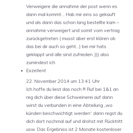
Verweigere die annahme der post wenn es
dann mal kommt… Hab mir eins so gekauft
und als dann das schon lang bestellte kam –
annahme verweigert und somit vom vertrag
zurückgetreten ( musst aber erst klären ob
das bei dir auch so geht…) bei mir hats
geklappt und alle sind zufrieden ;))) also
zumindest ich
Exzellent
22. November 2014 um 13:41 Uhr
Ich hoffe du liest das noch !!! Ruf bei 1&1 an
reg dich über diese Schweinerei auf dann
wirst du verbunden in eine Abteilung „wo
künden beschwichtigt werden“ dann regst du
dich dort nochmal auf und drohst mit Rücktritt
usw. Das Ergebniss ist 2 Monate kostenloser