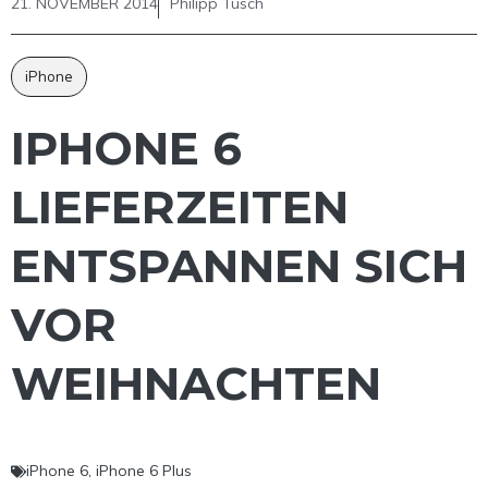
21. NOVEMBER 2014
Philipp Tusch
iPhone
IPHONE 6
LIEFERZEITEN
ENTSPANNEN SICH
VOR
WEIHNACHTEN
iPhone 6
,
iPhone 6 Plus