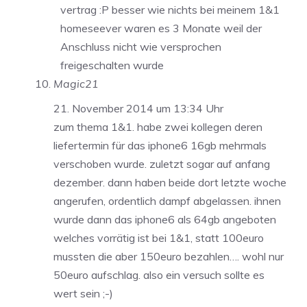
vertrag :P besser wie nichts bei meinem 1&1
homeseever waren es 3 Monate weil der
Anschluss nicht wie versprochen
freigeschalten wurde
Magic21
21. November 2014 um 13:34 Uhr
zum thema 1&1. habe zwei kollegen deren
liefertermin für das iphone6 16gb mehrmals
verschoben wurde. zuletzt sogar auf anfang
dezember. dann haben beide dort letzte woche
angerufen, ordentlich dampf abgelassen. ihnen
wurde dann das iphone6 als 64gb angeboten
welches vorrätig ist bei 1&1, statt 100euro
mussten die aber 150euro bezahlen…. wohl nur
50euro aufschlag. also ein versuch sollte es
wert sein ;-)