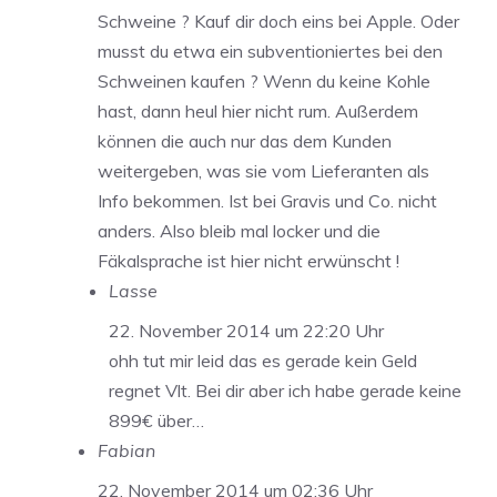
Schweine ? Kauf dir doch eins bei Apple. Oder
musst du etwa ein subventioniertes bei den
Schweinen kaufen ? Wenn du keine Kohle
hast, dann heul hier nicht rum. Außerdem
können die auch nur das dem Kunden
weitergeben, was sie vom Lieferanten als
Info bekommen. Ist bei Gravis und Co. nicht
anders. Also bleib mal locker und die
Fäkalsprache ist hier nicht erwünscht !
Lasse
22. November 2014 um 22:20 Uhr
ohh tut mir leid das es gerade kein Geld
regnet Vlt. Bei dir aber ich habe gerade keine
899€ über…
Fabian
22. November 2014 um 02:36 Uhr