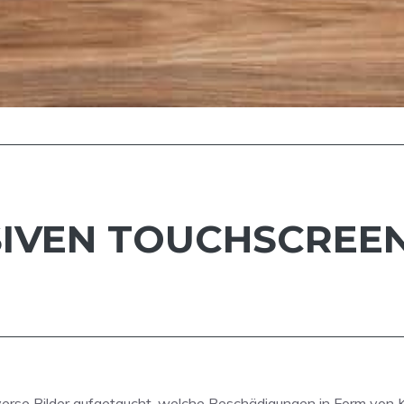
SSIVEN TOUCHSCRE
erse Bilder aufgetaucht, welche Beschädigungen in Form von 