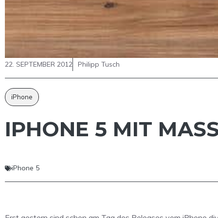
22. SEPTEMBER 2012
Philipp Tusch
iPhone
IPHONE 5 MIT MA
iPhone 5
Erst gestern sind schon am Tag des Releases vom iPhone div