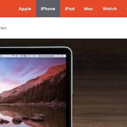
Apple
iPhone
iPad
Mac
Watch
emen