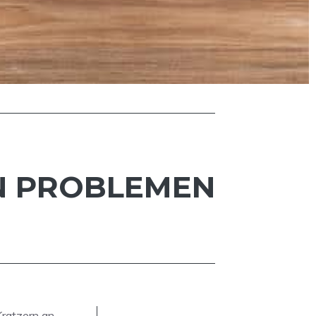
EN PROBLEMEN
Kratzern an