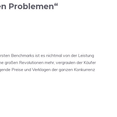
en Problemen“
ersten Benchmarks ist es nichtmal von der Leistung
ne großen Revolutionen mehr, vergraulen der Käufer
gende Preise und Verklagen der ganzen Konkurrenz