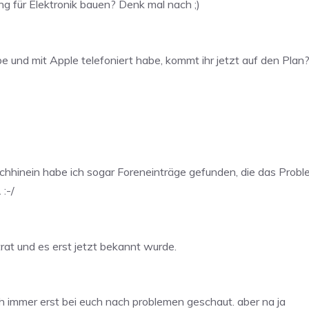
ng für Elektronik bauen? Denk mal nach ;)
e und mit Apple telefoniert habe, kommt ihr jetzt auf den Plan
achhinein habe ich sogar Foreneinträge gefunden, die das Prob
 :-/
rat und es erst jetzt bekannt wurde.
uch immer erst bei euch nach problemen geschaut. aber na ja