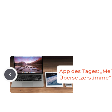
App des Tages: „Me
Übersetzerstimme“ 