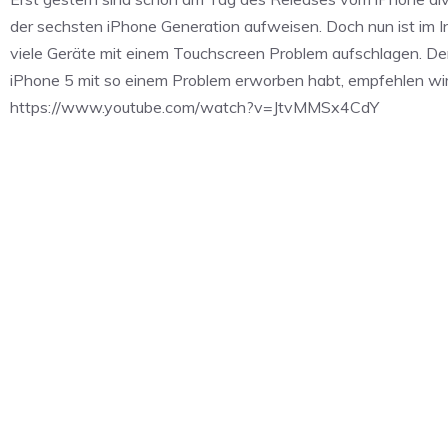
der sechsten iPhone Generation aufweisen. Doch nun ist im I
viele Geräte mit einem Touchscreen Problem aufschlagen. Demn
iPhone 5 mit so einem Problem erworben habt, empfehlen wir
https://www.youtube.com/watch?v=JtvMMSx4CdY