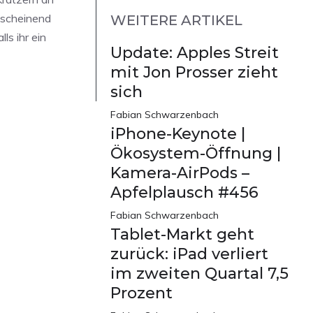
nscheinend
WEITERE ARTIKEL
ls ihr ein
Update: Apples Streit
mit Jon Prosser zieht
sich
Fabian Schwarzenbach
iPhone-Keynote |
Ökosystem-Öffnung |
Kamera-AirPods –
Apfelplausch #456
Fabian Schwarzenbach
Tablet-Markt geht
zurück: iPad verliert
im zweiten Quartal 7,5
Prozent