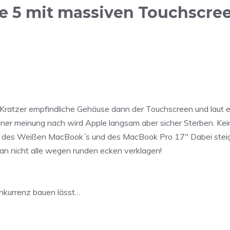
e 5 mit massiven Touchscre
s Kratzer empfindliche Gehäuse dann der Touchscreen und laut 
ner meinung nach wird Apple langsam aber sicher Sterben. Kei
len des Weißen MacBook´s und des MacBook Pro 17″ Dabei stei
an nicht alle wegen runden ecken verklagen!
nkurrenz bauen lässt…