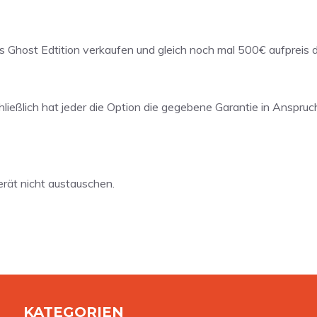
ls Ghost Edtition verkaufen und gleich noch mal 500€ aufpreis d
ießlich hat jeder die Option die gegebene Garantie in Anspruch
erät nicht austauschen.
KATEGORIEN