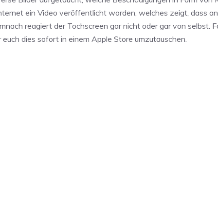
nternet ein Video veröffentlicht worden, welches zeigt, dass a
ach reagiert der Tochscreen gar nicht oder gar von selbst. Fal
 euch dies sofort in einem Apple Store umzutauschen.