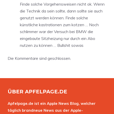
Finde solche Vorgehensweisen nicht ok. Wenn
die Technik da sein sollte, dann sollte sie auch
genutzt werden können. Finde solche
künstliche kastrationen zum kotzen … Noch
schlimmer war der Versuch bei BMW die
eingebaute Sitzheizung nur durch ein Abo
nutzen zu können … Bullshit sowas
Die Kommentare sind geschlossen.
ÜBER APFELPAGE.DE
Apfelpage.de ist ein Apple News Blog, welcher
täglich brandneue News aus der Apple-