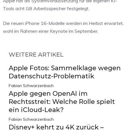
Apple hat als Systemvoraussetzung für die eigenen KI-
Tools acht GB Arbeitsspeicher festgelegt.
Die neuen iPhone 16-Modelle werden im Herbst erwartet,
wohl im Rahmen einer Keynote im September.
WEITERE ARTIKEL
Apple Fotos: Sammelklage wegen
Datenschutz-Problematik
Fabian Schwarzenbach
Apple gegen OpenAI im
Rechtsstreit: Welche Rolle spielt
ein iCloud-Leak?
Fabian Schwarzenbach
Disney+ kehrt zu 4K zurück –