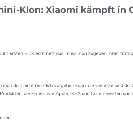
ini-Klon: Xiaomi kämpft in
aufn ersten Blick echt nett aus, muss man zugeben. Aber trotz
man dort nicht rechtlich vorgehen kann, die Gesetze sind dor
rodukten, die Firmen wie Apple, IKEA und Co. entwerfen und seh
annen.