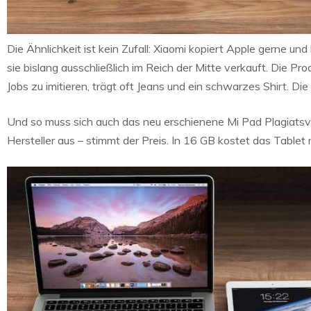
Die Ähnlichkeit ist kein Zufall: Xiaomi kopiert Apple gerne un
sie bislang ausschließlich im Reich der Mitte verkauft. Die 
Jobs zu imitieren, trägt oft Jeans und ein schwarzes Shirt. Di
Und so muss sich auch das neu erschienene Mi Pad Plagiats
Hersteller aus – stimmt der Preis. In 16 GB kostet das Table