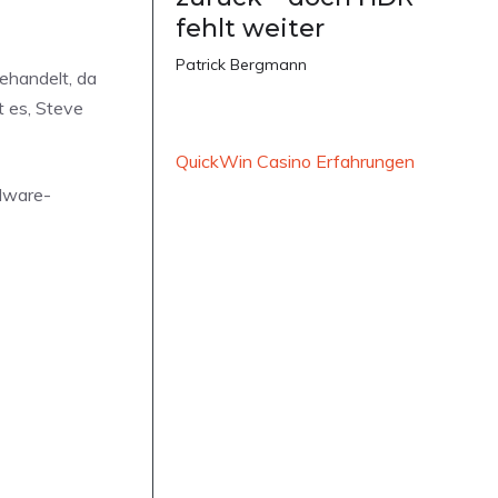
fehlt weiter
Patrick Bergmann
gehandelt, da
t es, Steve
QuickWin Casino Erfahrungen
rdware-