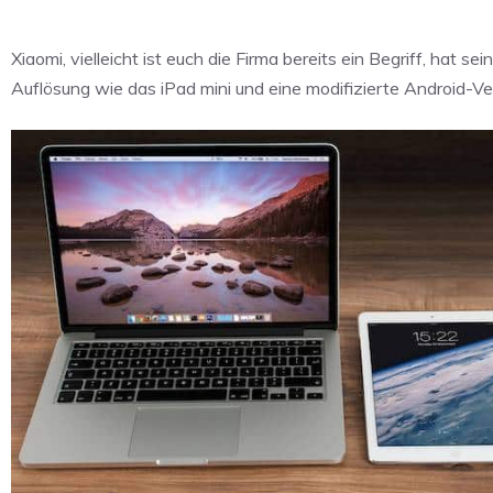
Xiaomi, vielleicht ist euch die Firma bereits ein Begriff, hat se
Auflösung wie das iPad mini und eine modifizierte Android-Ver