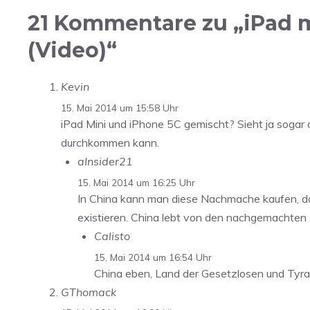
21 Kommentare zu „iPad m
(Video)“
Kevin
15. Mai 2014 um 15:58 Uhr
iPad Mini und iPhone 5C gemischt? Sieht ja sogar 
durchkommen kann.
aInsider21
15. Mai 2014 um 16:25 Uhr
In China kann man diese Nachmache kaufen, da 
existieren. China lebt von den nachgemachten P
Calisto
15. Mai 2014 um 16:54 Uhr
China eben, Land der Gesetzlosen und Tyr
GThomack