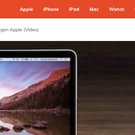
Apple
iPhone
iPad
Mac
Watch
egen Apple (Video)