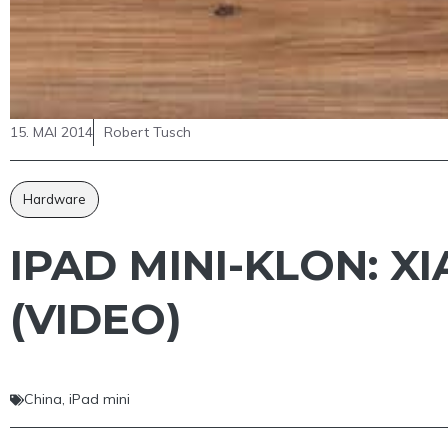
15. MAI 2014
Robert Tusch
Hardware
IPAD MINI-KLON: X
(VIDEO)
China
,
iPad mini