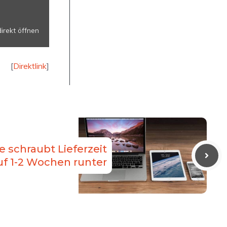
irekt öffnen
[
Direktlink
]
e schraubt Lieferzeit
uf 1-2 Wochen runter