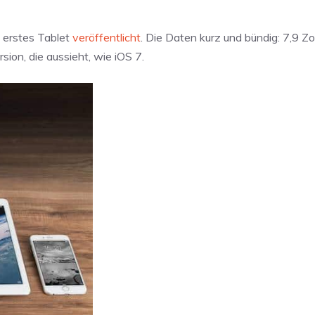
in erstes Tablet
veröffentlicht
. Die Daten kurz und bündig: 7,9 Zol
sion, die aussieht, wie iOS 7.