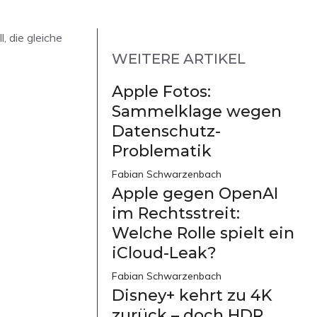
l, die gleiche
WEITERE ARTIKEL
Apple Fotos:
Sammelklage wegen
Datenschutz-
Problematik
Fabian Schwarzenbach
Apple gegen OpenAI
im Rechtsstreit:
Welche Rolle spielt ein
iCloud-Leak?
Fabian Schwarzenbach
Disney+ kehrt zu 4K
zurück – doch HDR