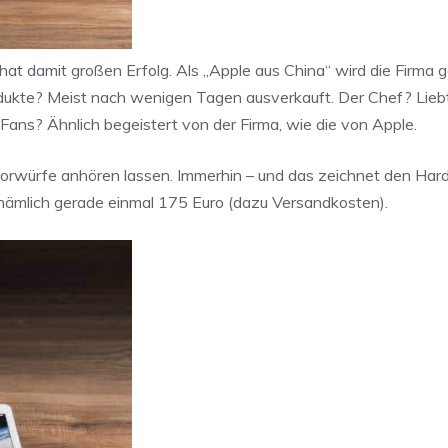
d hat damit großen Erfolg. Als „Apple aus China“ wird die Firma 
Produkte? Meist nach wenigen Tagen ausverkauft. Der Chef? Lieb
e Fans? Ähnlich begeistert von der Firma, wie die von Apple.
vorwürfe anhören lassen. Immerhin – und das zeichnet den Ha
t nämlich gerade einmal 175 Euro (dazu Versandkosten).