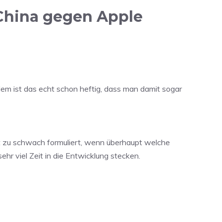
 China gegen Apple
dem ist das echt schon heftig, dass man damit sogar
t zu schwach formuliert, wenn überhaupt welche
r viel Zeit in die Entwicklung stecken.