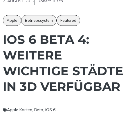
7. AUGUST 2012
Robert Tusch
Apple
Betriebssystem
Featured
IOS 6 BETA 4:
WEITERE
WICHTIGE STÄDTE
IN 3D VERFÜGBAR
Apple Karten
,
Beta
,
iOS 6