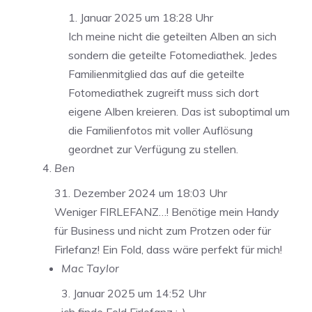
1. Januar 2025 um 18:28 Uhr
Ich meine nicht die geteilten Alben an sich
sondern die geteilte Fotomediathek. Jedes
Familienmitglied das auf die geteilte
Fotomediathek zugreift muss sich dort
eigene Alben kreieren. Das ist suboptimal um
die Familienfotos mit voller Auflösung
geordnet zur Verfügung zu stellen.
Ben
31. Dezember 2024 um 18:03 Uhr
Weniger FIRLEFANZ…! Benötige mein Handy
für Business und nicht zum Protzen oder für
Firlefanz! Ein Fold, dass wäre perfekt für mich!
Mac Taylor
3. Januar 2025 um 14:52 Uhr
ich finde Fold Firlefanz :-)