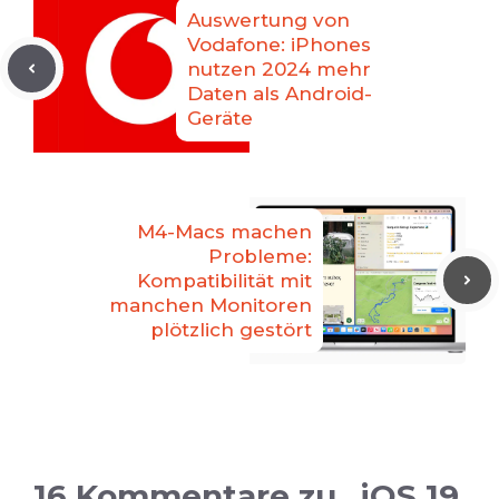
Auswertung von
Vodafone: iPhones
nutzen 2024 mehr
Daten als Android-
Geräte
M4-Macs machen
Probleme:
Kompatibilität mit
manchen Monitoren
plötzlich gestört
16 Kommentare zu „iOS 19