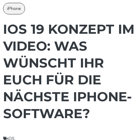
iPhone
IOS 19 KONZEPT IM
VIDEO: WAS
WÜNSCHT IHR
EUCH FÜR DIE
NÄCHSTE IPHONE-
SOFTWARE?
iOS