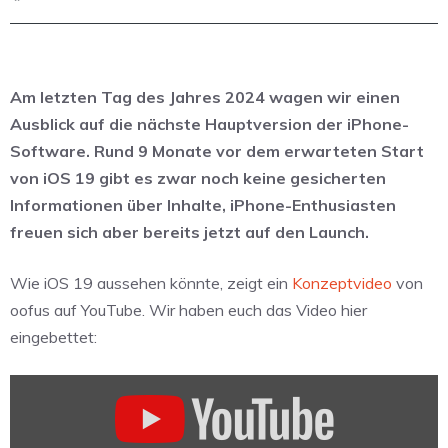
Am letzten Tag des Jahres 2024 wagen wir einen
Ausblick auf die nächste Hauptversion der iPhone-
Software. Rund 9 Monate vor dem erwarteten Start
von iOS 19 gibt es zwar noch keine gesicherten
Informationen über Inhalte, iPhone-Enthusiasten
freuen sich aber bereits jetzt auf den Launch.
Wie iOS 19 aussehen könnte, zeigt ein
Konzeptvideo
von
oofus auf YouTube. Wir haben euch das Video hier
eingebettet:
„Just
In
Time.