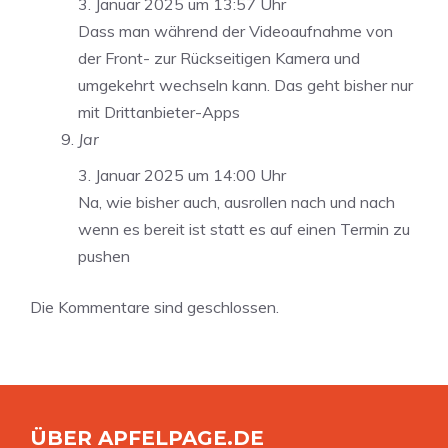
3. Januar 2025 um 13:57 Uhr
Dass man während der Videoaufnahme von
der Front- zur Rückseitigen Kamera und
umgekehrt wechseln kann. Das geht bisher nur
mit Drittanbieter-Apps
Jar
3. Januar 2025 um 14:00 Uhr
Na, wie bisher auch, ausrollen nach und nach
wenn es bereit ist statt es auf einen Termin zu
pushen
Die Kommentare sind geschlossen.
ÜBER APFELPAGE.DE