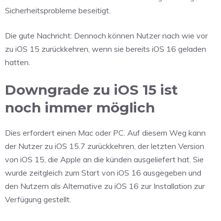
Sicherheitsprobleme beseitigt.
Die gute Nachricht: Dennoch können Nutzer nach wie vor
zu iOS 15 zurückkehren, wenn sie bereits iOS 16 geladen
hatten.
Downgrade zu iOS 15 ist
noch immer möglich
Dies erfordert einen Mac oder PC. Auf diesem Weg kann
der Nutzer zu iOS 15.7 zurückkehren, der letzten Version
von iOS 15, die Apple an die künden ausgeliefert hat. Sie
wurde zeitgleich zum Start von iOS 16 ausgegeben und
den Nutzern als Alternative zu iOS 16 zur Installation zur
Verfügung gestellt.