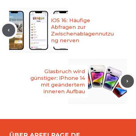
iOS 16: Häufige
Abfragen zur
Zwischenablagennutzu
ng nerven
Glasbruch wird
günstiger: iPhone 14
mit geändertem
inneren Aufbau
ÜBER APFELPAGE.DE