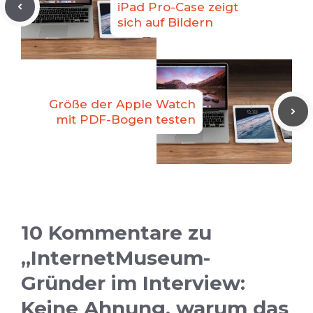
iPad Pro-Case zeigt
sich auf Bildern
Größe der Apple Watch
mit PDF-Bogen testen
10 Kommentare zu
„InternetMuseum-
Gründer im Interview:
Keine Ahnung, warum das