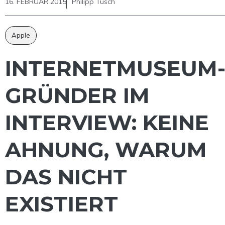
16. FEBRUAR 2015
Philipp Tusch
Apple
INTERNETMUSEUM
GRÜNDER IM
INTERVIEW: KEINE
AHNUNG, WARUM
DAS NICHT
EXISTIERT