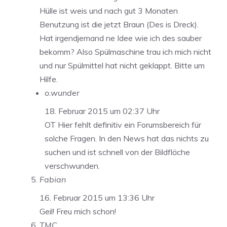
Hülle ist weis und nach gut 3 Monaten
Benutzung ist die jetzt Braun (Des is Dreck).
Hat irgendjemand ne Idee wie ich des sauber
bekomm? Also Spülmaschine trau ich mich nicht
und nur Spülmittel hat nicht geklappt. Bitte um
Hilfe.
o.wunder
18. Februar 2015 um 02:37 Uhr
OT Hier fehlt definitiv ein Forumsbereich für
solche Fragen. In den News hat das nichts zu
suchen und ist schnell von der Bildfläche
verschwunden.
Fabian
16. Februar 2015 um 13:36 Uhr
Geil! Freu mich schon!
TMC