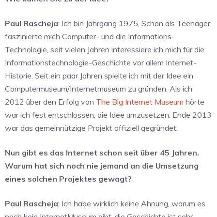
Paul Rascheja
: Ich bin Jahrgang 1975, Schon als Teenager
faszinierte mich Computer- und die Informations-
Technologie, seit vielen Jahren interessiere ich mich für die
Informationstechnologie-Geschichte vor allem Internet-
Historie. Seit ein paar Jahren spielte ich mit der Idee ein
Computermuseum/Internetmuseum zu gründen. Als ich
2012 über den Erfolg von
The Big Internet Museum
hörte
war ich fest entschlossen, die Idee umzusetzen. Ende 2013
war das gemeinnützige Projekt offiziell gegründet.
Nun gibt es das Internet schon seit über 45 Jahren.
Warum hat sich noch nie jemand an die Umsetzung
eines solchen Projektes gewagt?
Paul Rascheja
: Ich habe wirklich keine Ahnung, warum es
noch kein InternetMuseum gibt, die Geschichte ist sehr