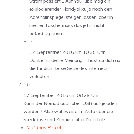
Strom passiert… Auf YouTube mag ein
explodierender Handyakku ja noch den
Adrenalinspiegel steigen lassen, aber in
meiner Tasche muss das jetzt nicht
unbedingt
sein…
:)
17. September 2016 um 10:35 Uhr
Danke für deine Meinung! :) hast du dich auf
die für dich „böse Seite des Internets“
verlaufen?
Ich
17. September 2016 um 08:29 Uhr
Kann der Nomad auch über USB aufgeladen
werden? Also wahlweise im Auto über die
Steckdose und Zuhause über Netzteil?
Matthias Petrat