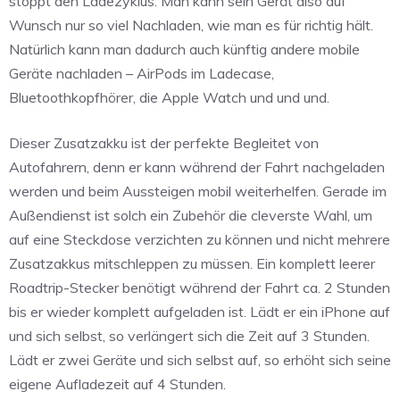
stoppt den Ladezyklus. Man kann sein Gerät also auf
Wunsch nur so viel Nachladen, wie man es für richtig hält.
Natürlich kann man dadurch auch künftig andere mobile
Geräte nachladen – AirPods im Ladecase,
Bluetoothkopfhörer, die Apple Watch und und und.
Dieser Zusatzakku ist der perfekte Begleitet von
Autofahrern, denn er kann während der Fahrt nachgeladen
werden und beim Aussteigen mobil weiterhelfen. Gerade im
Außendienst ist solch ein Zubehör die cleverste Wahl, um
auf eine Steckdose verzichten zu können und nicht mehrere
Zusatzakkus mitschleppen zu müssen. Ein komplett leerer
Roadtrip-Stecker benötigt während der Fahrt ca. 2 Stunden
bis er wieder komplett aufgeladen ist. Lädt er ein iPhone auf
und sich selbst, so verlängert sich die Zeit auf 3 Stunden.
Lädt er zwei Geräte und sich selbst auf, so erhöht sich seine
eigene Aufladezeit auf 4 Stunden.