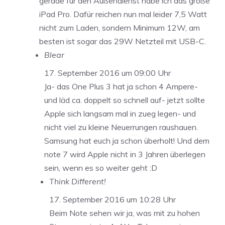
gerade für den Außendienst habe ich das große
iPad Pro. Dafür reichen nun mal leider 7,5 Watt
nicht zum Laden, sondern Minimum 12W, am
besten ist sogar das 29W Netzteil mit USB-C.
Blear
17. September 2016 um 09:00 Uhr
Ja- das One Plus 3 hat ja schon 4 Ampere-
und läd ca. doppelt so schnell auf- jetzt sollte
Apple sich langsam mal in zueg legen- und
nicht viel zu kleine Neuerrungen raushauen.
Samsung hat euch ja schon überholt! Und dem
note 7 wird Apple nicht in 3 Jahren überlegen
sein, wenn es so weiter geht :D
Think Different!
17. September 2016 um 10:28 Uhr
Beim Note sehen wir ja, was mit zu hohen