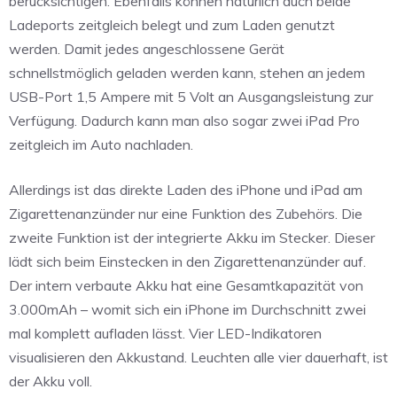
berücksichtigen. Ebenfalls können natürlich auch beide
Ladeports zeitgleich belegt und zum Laden genutzt
werden. Damit jedes angeschlossene Gerät
schnellstmöglich geladen werden kann, stehen an jedem
USB-Port 1,5 Ampere mit 5 Volt an Ausgangsleistung zur
Verfügung. Dadurch kann man also sogar zwei iPad Pro
zeitgleich im Auto nachladen.
Allerdings ist das direkte Laden des iPhone und iPad am
Zigarettenanzünder nur eine Funktion des Zubehörs. Die
zweite Funktion ist der integrierte Akku im Stecker. Dieser
lädt sich beim Einstecken in den Zigarettenanzünder auf.
Der intern verbaute Akku hat eine Gesamtkapazität von
3.000mAh
– womit sich ein iPhone im Durchschnitt zwei
mal komplett aufladen lässt. Vier LED-Indikatoren
visualisieren den Akkustand. Leuchten alle vier dauerhaft, ist
der Akku voll.