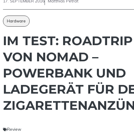
17. SEPTEMBER 2016
Matthias Petrat
Hardware
IM TEST: ROADTRIP
VON NOMAD –
POWERBANK UND
LADEGERÄT FÜR D
ZIGARETTENANZÜ
Review