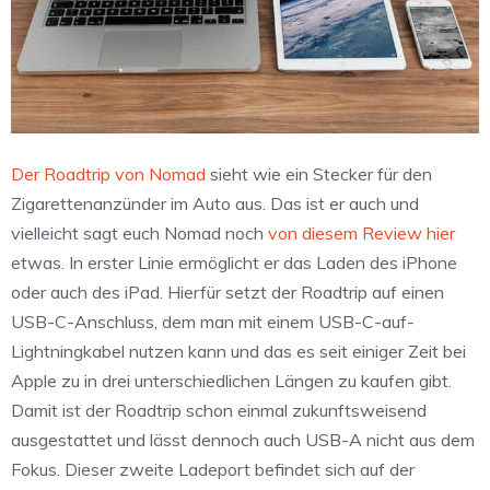
Der Roadtrip von Nomad
sieht wie ein Stecker für den
Zigarettenanzünder im Auto aus. Das ist er auch und
vielleicht sagt euch Nomad noch
von diesem Review hier
etwas. In erster Linie ermöglicht er das Laden des iPhone
oder auch des iPad. Hierfür setzt der Roadtrip auf einen
USB-C-Anschluss, dem man mit einem USB-C-auf-
Lightningkabel nutzen kann und das es seit einiger Zeit bei
Apple zu in drei unterschiedlichen Längen zu kaufen gibt.
Damit ist der Roadtrip schon einmal zukunftsweisend
ausgestattet und lässt dennoch auch USB-A nicht aus dem
Fokus. Dieser zweite Ladeport befindet sich auf der