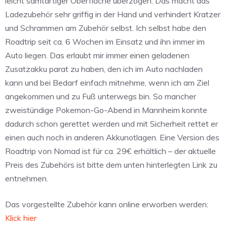
leicht samtartiger Oberfläche überzogen. Das macht das
Ladezubehör sehr griffig in der Hand und verhindert Kratzer
und Schrammen am Zubehör selbst. Ich selbst habe den
Roadtrip seit ca. 6 Wochen im Einsatz und ihn immer im
Auto liegen. Das erlaubt mir immer einen geladenen
Zusatzakku parat zu haben, den ich im Auto nachladen
kann und bei Bedarf einfach mitnehme, wenn ich am Ziel
angekommen und zu Fuß unterwegs bin. So mancher
zweistündige Pokemon-Go-Abend in Mannheim konnte
dadurch schon gerettet werden und mit Sicherheit rettet er
einen auch noch in anderen Akkunotlagen. Eine Version des
Roadtrip von Nomad ist für ca. 29€ erhältlich – der aktuelle
Preis des Zubehörs ist bitte dem unten hinterlegten Link zu
entnehmen.
Das vorgestellte Zubehör kann online erworben werden:
Klick hier