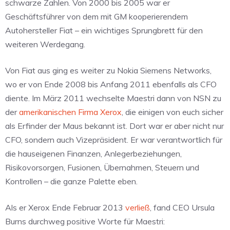
schwarze Zahlen. Von 2000 bis 2005 war er
Geschäftsführer von dem mit GM kooperierendem
Autohersteller Fiat – ein wichtiges Sprungbrett für den
weiteren Werdegang.
Von Fiat aus ging es weiter zu Nokia Siemens Networks,
wo er von Ende 2008 bis Anfang 2011 ebenfalls als CFO
diente. Im März 2011 wechselte Maestri dann von NSN zu
der
amerikanischen Firma Xerox
, die einigen von euch sicher
als Erfinder der Maus bekannt ist. Dort war er aber nicht nur
CFO, sondern auch Vizepräsident. Er war verantwortlich für
die hauseigenen Finanzen, Anlegerbeziehungen,
Risikovorsorgen, Fusionen, Übernahmen, Steuern und
Kontrollen – die ganze Palette eben.
Als er Xerox Ende Februar 2013
verließ
, fand CEO Ursula
Burns durchweg positive Worte für Maestri: