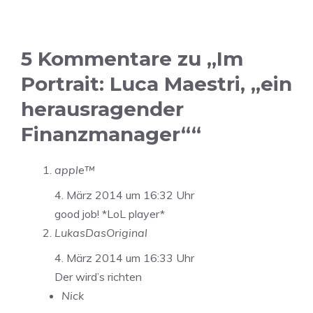
5 Kommentare zu „Im
Portrait: Luca Maestri, „ein
herausragender
Finanzmanager““
apple™
4. März 2014 um 16:32 Uhr
good job! *LoL player*
LukasDasOriginal
4. März 2014 um 16:33 Uhr
Der wird’s richten
Nick