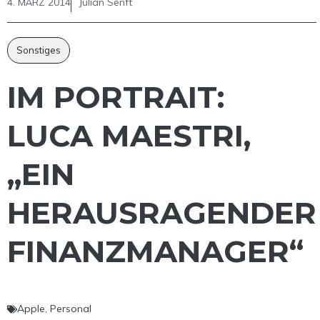
4. MÄRZ 2014
Julian Senft
Sonstiges
IM PORTRAIT:
LUCA MAESTRI,
„EIN
HERAUSRAGENDER
FINANZMANAGER“
Apple
,
Personal