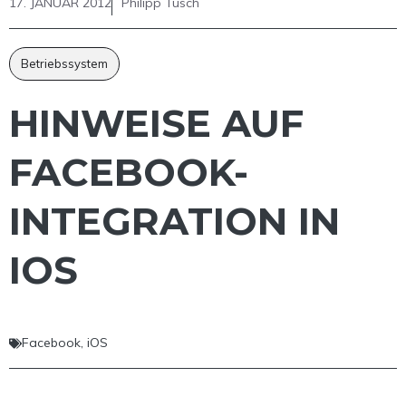
17. JANUAR 2012
Philipp Tusch
Betriebssystem
HINWEISE AUF
FACEBOOK-
INTEGRATION IN
IOS
Facebook
,
iOS