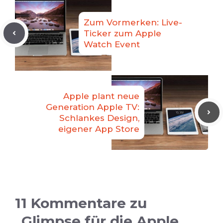
Zum Vormerken: Live-
Ticker zum Apple
Watch Event
Apple plant neue
Generation Apple TV:
Schlankes Design,
eigener App Store
11 Kommentare zu
„Glimpse für die Apple