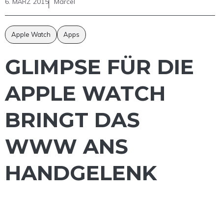
6. MÄRZ 2015
Marcel
Apple Watch
Apps
GLIMPSE FÜR DIE
APPLE WATCH
BRINGT DAS
WWW ANS
HANDGELENK