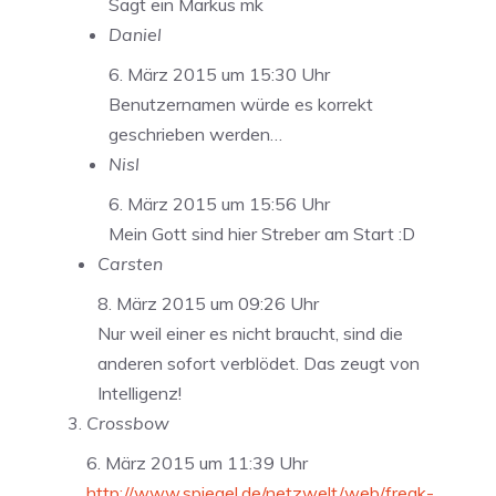
Sagt ein Markus mk
Daniel
6. März 2015 um 15:30 Uhr
Benutzernamen würde es korrekt
geschrieben werden…
Nisl
6. März 2015 um 15:56 Uhr
Mein Gott sind hier Streber am Start :D
Carsten
8. März 2015 um 09:26 Uhr
Nur weil einer es nicht braucht, sind die
anderen sofort verblödet. Das zeugt von
Intelligenz!
Crossbow
6. März 2015 um 11:39 Uhr
http://www.spiegel.de/netzwelt/web/freak-