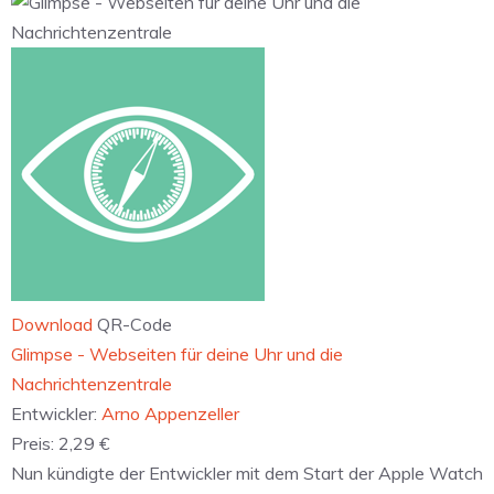
Download
QR-Code
‎Glimpse - Webseiten für deine Uhr und die
Nachrichtenzentrale
Entwickler:
Arno Appenzeller
Preis:
2,29 €
Nun kündigte der Entwickler mit dem Start der Apple Watch