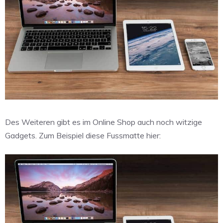
Des Weiteren gibt es im Online Shop auch noch witzige
Gadgets. Zum Beispiel diese Fussmatte hier: