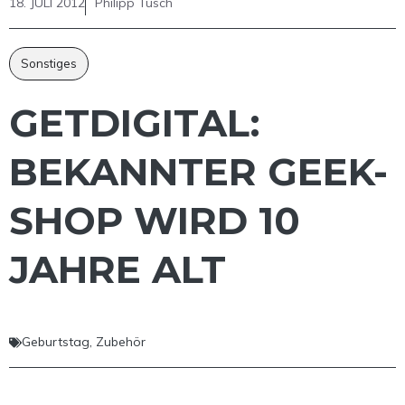
18. JULI 2012
Philipp Tusch
Sonstiges
GETDIGITAL:
BEKANNTER GEEK-
SHOP WIRD 10
JAHRE ALT
Geburtstag
,
Zubehör