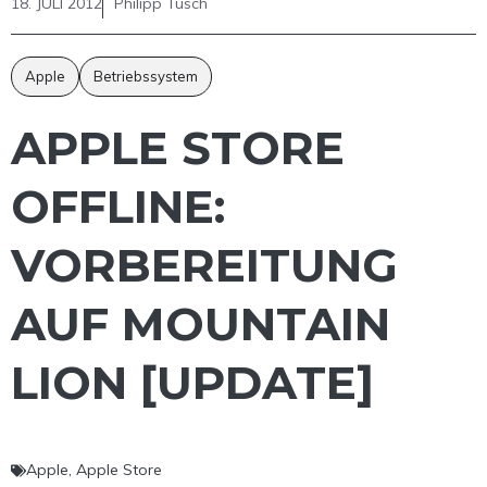
18. JULI 2012
Philipp Tusch
Apple
Betriebssystem
APPLE STORE
OFFLINE:
VORBEREITUNG
AUF MOUNTAIN
LION [UPDATE]
Apple
,
Apple Store