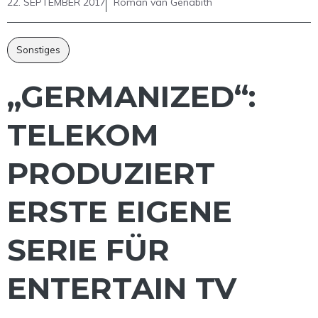
22. SEPTEMBER 2017
Roman van Genabith
Sonstiges
„GERMANIZED“:
TELEKOM
PRODUZIERT
ERSTE EIGENE
SERIE FÜR
ENTERTAIN TV