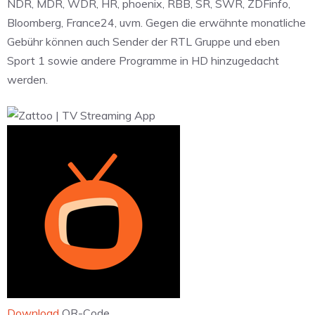
NDR, MDR, WDR, HR, phoenix, RBB, SR, SWR, ZDFinfo,
Bloomberg, France24, uvm. Gegen die erwähnte monatliche
Gebühr können auch Sender der RTL Gruppe und eben
Sport 1 sowie andere Programme in HD hinzugedacht
werden.
Download
QR-Code