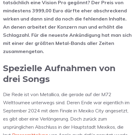
tatsächlich eine Vision Pro gegönnt? Der Preis von
mindestens 3999,00 Euro dürfte eher abschreckend
wirken und dann sind da noch die fehlenden Inhalte.
An denen arbeitet der Konzern nun und erhöht die
Schlagzahl. Für die neueste Ankündigung hat man sich
mit einer der größten Metal-Bands aller Zeiten
zusammengetan.
Spezielle Aufnahmen von
drei Songs
Die Rede ist von Metallica, die gerade auf der M72
Welttournee unterwegs sind. Deren Ende war eigentlich im
September 2024 mit dem Finale in Mexiko City angesetzt,
es gibt aber eine Verlängerung. Doch zurück zum
ursprünglichen Abschluss in der Hauptstadt Mexikos, die
laut
Pressemitteilung
von Apple auch dafür genutzt wurde,