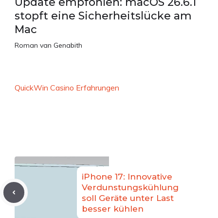
Update empfohlen: macOS 26.6.1
stopft eine Sicherheitslücke am
Mac
Roman van Genabith
QuickWin Casino Erfahrungen
iPhone 17: Innovative
Verdunstungskühlung
soll Geräte unter Last
besser kühlen