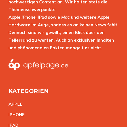
hochwertigen Content an. Wir halten stets die
Themenschwerpunkte
Apple
iPhone
,
iPad
sowie
Mac
und weitere Apple
Hardware im Auge, sodass es an keinen News fehlt.
Dennoch sind wir gewillt, einen Blick über den
Tellerrand zu werfen. Auch an exklusiven Inhalten
und phänomenalen Fakten mangelt es nicht.
KATEGORIEN
APPL
E
IPHON
E
IPA
D