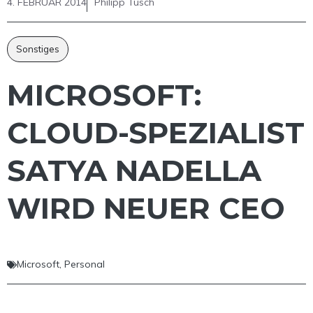
4. FEBRUAR 2014
Philipp Tusch
Sonstiges
MICROSOFT:
CLOUD-SPEZIALIST
SATYA NADELLA
WIRD NEUER CEO
Microsoft
,
Personal