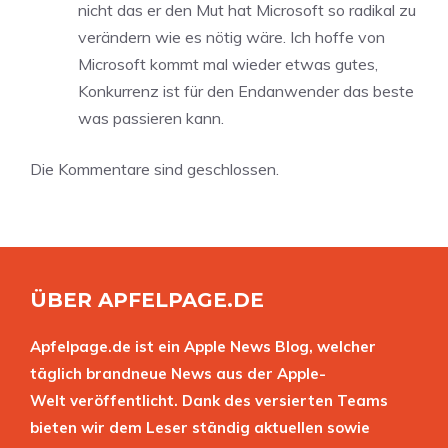
nicht das er den Mut hat Microsoft so radikal zu
verändern wie es nötig wäre. Ich hoffe von
Microsoft kommt mal wieder etwas gutes,
Konkurrenz ist für den Endanwender das beste
was passieren kann.
Die Kommentare sind geschlossen.
ÜBER APFELPAGE.DE
Apfelpage.de ist ein Apple News Blog, welcher
täglich brandneue News aus der Apple-
Welt veröffentlicht. Dank des versierten Teams
bieten wir dem Leser ständig aktuellen sowie