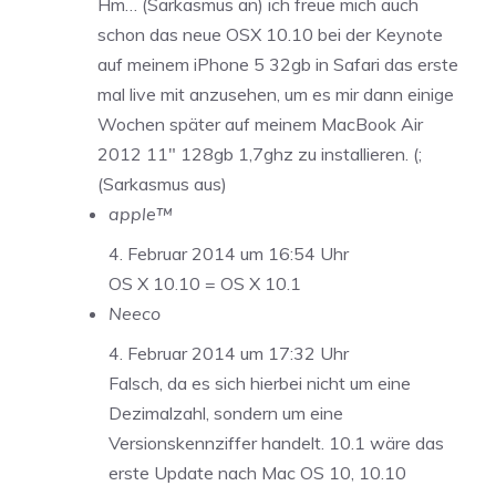
Hm… (Sarkasmus an) ich freue mich auch
schon das neue OSX 10.10 bei der Keynote
auf meinem iPhone 5 32gb in Safari das erste
mal live mit anzusehen, um es mir dann einige
Wochen später auf meinem MacBook Air
2012 11″ 128gb 1,7ghz zu installieren. (;
(Sarkasmus aus)
apple™
4. Februar 2014 um 16:54 Uhr
OS X 10.10 = OS X 10.1
Neeco
4. Februar 2014 um 17:32 Uhr
Falsch, da es sich hierbei nicht um eine
Dezimalzahl, sondern um eine
Versionskennziffer handelt. 10.1 wäre das
erste Update nach Mac OS 10, 10.10