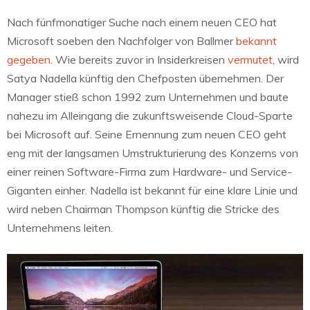
Nach fünfmonatiger Suche nach einem neuen CEO hat
Microsoft soeben den Nachfolger von Ballmer
bekannt
gegeben
. Wie bereits zuvor in Insiderkreisen
vermutet
, wird
Satya Nadella künftig den Chefposten übernehmen. Der
Manager stieß schon 1992 zum Unternehmen und baute
nahezu im Alleingang die zukunftsweisende Cloud-Sparte
bei Microsoft auf. Seine Ernennung zum neuen CEO geht
eng mit der langsamen Umstrukturierung des Konzerns von
einer reinen Software-Firma zum Hardware- und Service-
Giganten einher. Nadella ist bekannt für eine klare Linie und
wird neben Chairman Thompson künftig die Stricke des
Unternehmens leiten.