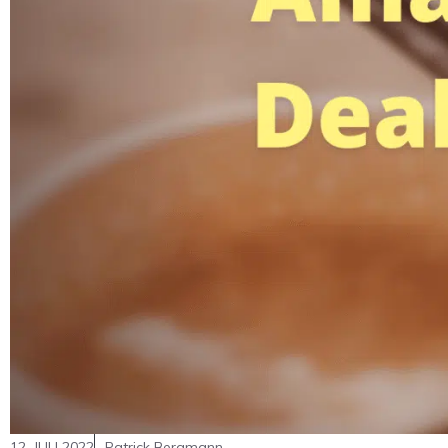
12. JULI 2022
Patrick Bergmann