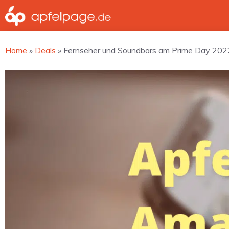
Zum
Inhalt
springen
Home
»
Deals
»
Fernseher und Soundbars am Prime Day 202