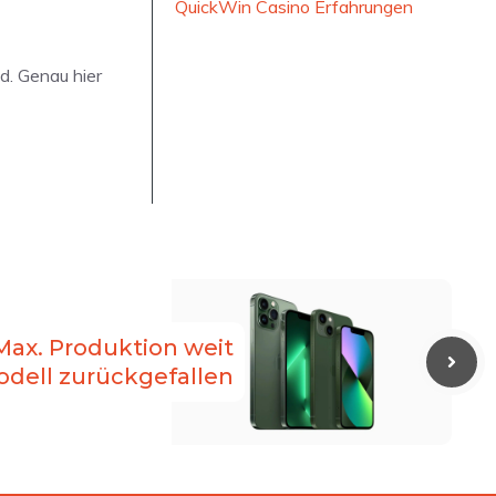
QuickWin Casino Erfahrungen
d. Genau hier
Max. Produktion weit
odell zurückgefallen