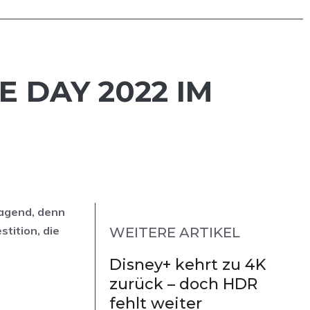
 DAY 2022 IM
ragend, denn
tition, die
WEITERE ARTIKEL
Disney+ kehrt zu 4K
zurück – doch HDR
fehlt weiter