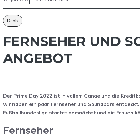
Deals
FERNSEHER UND SO
ANGEBOT
Der Prime Day 2022 ist in vollem Gange und die Kreditka
wir haben ein paar Fernseher und Soundbars entdeckt. Da
Fußballbundesliga startet demnächst und die Frauen k
Fernseher