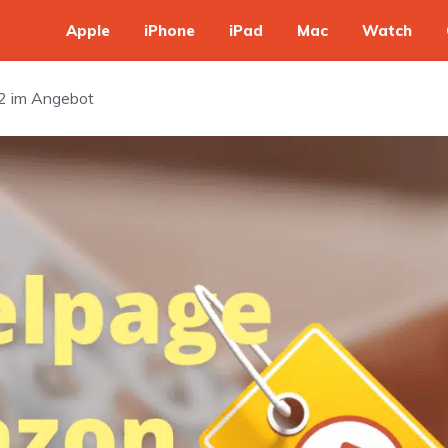
Apple
iPhone
iPad
Mac
Watch
2 im Angebot