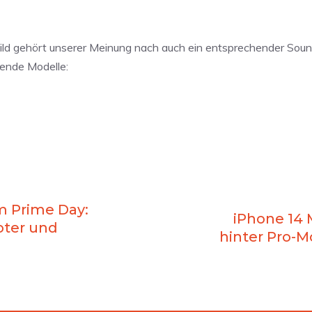
ild gehört unserer Meinung nach auch ein entsprechender Soun
sende Modelle:
m Prime Day:
iPhone 14 
oter und
hinter Pro-M