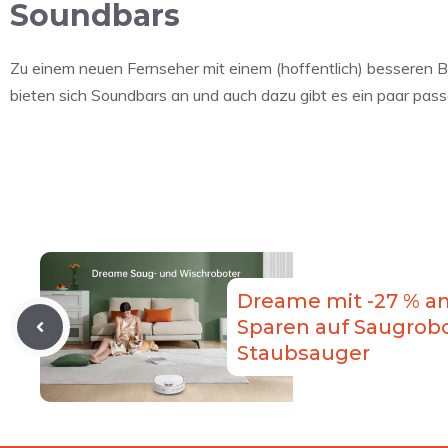
Soundbars
Zu einem neuen Fernseher mit einem (hoffentlich) besseren B
bieten sich Soundbars an und auch dazu gibt es ein paar pas
Dreame mit -27 % a
Sparen auf Saugrob
Staubsauger