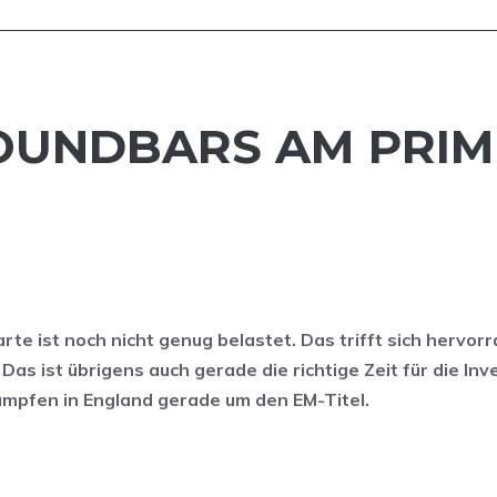
UNDBARS AM PRIME
rte ist noch nicht genug belastet. Das trifft sich hervor
s ist übrigens auch gerade die richtige Zeit für die Inves
ämpfen in England gerade um den EM-Titel.