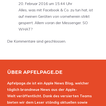
20. Februar 2016 um 15:44 Uhr
Alles, was mit Facebook & Co. zu tun hat, ist
auf meinen Geräten von vorneherein strikt
gesperrt. Allem voran der Messenger. SO
WHAT?
Die Kommentare sind geschlossen.
ÜBER APFELPAGE.DE
Apfelpage.de ist ein Apple News Blog, welcher
täglich brandneue News aus der Apple-
Welt veröffentlicht. Dank des versierten Teams
bieten wir dem Leser ständig aktuellen sowie