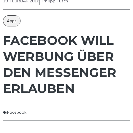
19. FEBRUAR 2016
Philipp Tusch
Apps
FACEBOOK WILL
WERBUNG ÜBER
DEN MESSENGER
ERLAUBEN
Facebook