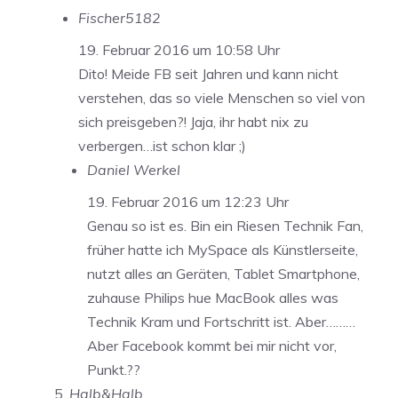
Fischer5182
19. Februar 2016 um 10:58 Uhr
Dito! Meide FB seit Jahren und kann nicht
verstehen, das so viele Menschen so viel von
sich preisgeben?! Jaja, ihr habt nix zu
verbergen…ist schon klar ;)
Daniel Werkel
19. Februar 2016 um 12:23 Uhr
Genau so ist es. Bin ein Riesen Technik Fan,
früher hatte ich MySpace als Künstlerseite,
nutzt alles an Geräten, Tablet Smartphone,
zuhause Philips hue MacBook alles was
Technik Kram und Fortschritt ist. Aber………
Aber Facebook kommt bei mir nicht vor,
Punkt.??
Halb&Halb