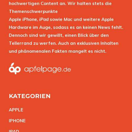
hochwertigen Content an. Wir halten stets die
Themenschwerpunkte
Apple
iPhone
,
iPad
sowie
Mac
und weitere Apple
Hardware im Auge, sodass es an keinen News fehlt.
Dennoch sind wir gewillt, einen Blick über den
Tellerrand zu werfen. Auch an exklusiven Inhalten
und phänomenalen Fakten mangelt es nicht.
KATEGORIEN
APPL
E
IPHON
E
IPA
D