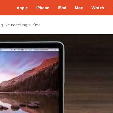
Apple
iPhone
iPad
Mac
Watch
ng-Neuregelung zurück