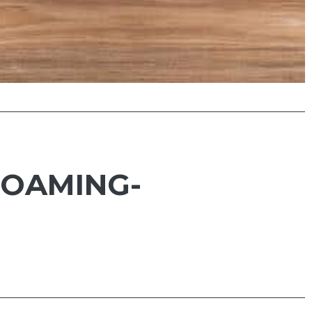
ROAMING-