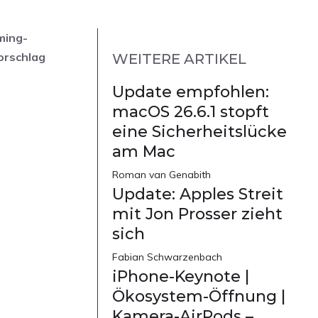
ming-
orschlag
WEITERE ARTIKEL
Update empfohlen:
macOS 26.6.1 stopft
eine Sicherheitslücke
am Mac
Roman van Genabith
Update: Apples Streit
mit Jon Prosser zieht
sich
Fabian Schwarzenbach
iPhone-Keynote |
Ökosystem-Öffnung |
Kamera-AirPods –