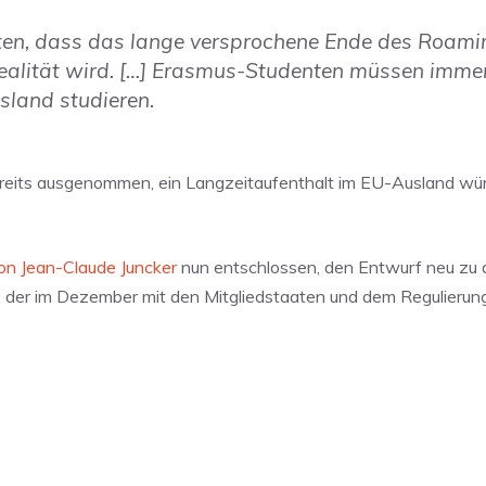
en, dass das lange versprochene Ende des Roamin
Realität wird. […] Erasmus-Studenten müssen imme
sland studieren.
reits ausgenommen, ein Langzeitaufenthalt im EU-Ausland wür
n Jean-Claude Juncker
nun entschlossen, den Entwurf neu zu di
, der im Dezember mit den Mitgliedstaaten und dem Regulieru