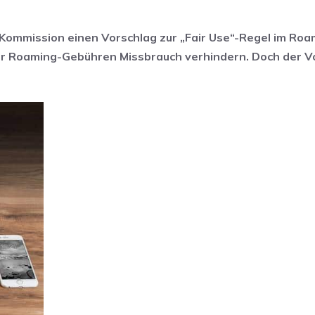
U-Kommission einen Vorschlag zur „Fair Use“-Regel im Roa
er Roaming-Gebühren Missbrauch verhindern. Doch der V