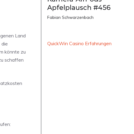
Apfelplausch #456
Fabian Schwarzenbach
eigenen Land
QuickWin Casino Erfahrungen
 die
um könnte zu
zu schaffen
usatzkosten
ufen: