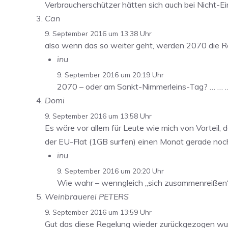
Verbraucherschützer hätten sich auch bei Nicht-E
Can
9. September 2016 um 13:38 Uhr
also wenn das so weiter geht, werden 2070 die R
inu
9. September 2016 um 20:19 Uhr
2070 – oder am Sankt-Nimmerleins-Tag? … … 
Domi
9. September 2016 um 13:58 Uhr
Es wäre vor allem für Leute wie mich von Vorteil
der EU-Flat (1GB surfen) einen Monat gerade noch
inu
9. September 2016 um 20:20 Uhr
Wie wahr – wenngleich „sich zusammenreißen“
Weinbrauerei PETERS
9. September 2016 um 13:59 Uhr
Gut das diese Regelung wieder zurückgezogen wurde