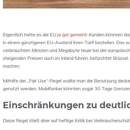
Eigentlich hatte es die EU
ja gut gemeint
: Kunden könnten da
in einem günstigeren EU-Ausland ihren Tarif bestellen. Das wü
verbrauchten Minuten und Megabyte teuer bei der europäisc
steigenden Preisen auch im Inland führen, befürchtet Brüsse
machen.
Mithilfe der „Fair Use“-Regel wollte man die Benutzung decke
genutzt werden, Mobilfunker könnten sogar 30 Tage Grenzen
Einschränkungen zu deutli
Diese Regel stieß aber auf heftige Kritik bei Verbrauchersch