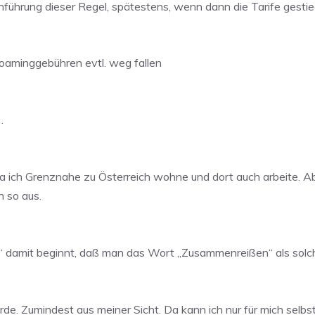
inführung dieser Regel, spätestens, wenn dann die Tarife gest
oaminggebühren evtl. weg fallen
…
, da ich Grenznahe zu Österreich wohne und dort auch arbeite.
 so aus.
 damit beginnt, daß man das Wort „Zusammenreißen“ als solch
. Zumindest aus meiner Sicht. Da kann ich nur für mich selbst