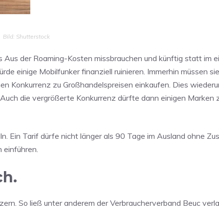
Bild: Shutterstock
s Aus der Roaming-Kosten missbrauchen und künftig statt im 
rde einige Mobilfunker finanziell ruinieren. Immerhin müssen sie
hen Konkurrenz zu Großhandelspreisen einkaufen. Dies wieder
l. Auch die vergrößerte Konkurrenz dürfte dann einigen Marken 
ln. Ein Tarif dürfe nicht länger als 90 Tage im Ausland ohne Z
 einführen.
ch.
ützern. So ließ unter anderem der Verbraucherverband Beuc verla