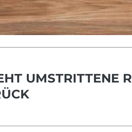
EHT UMSTRITTENE 
RÜCK