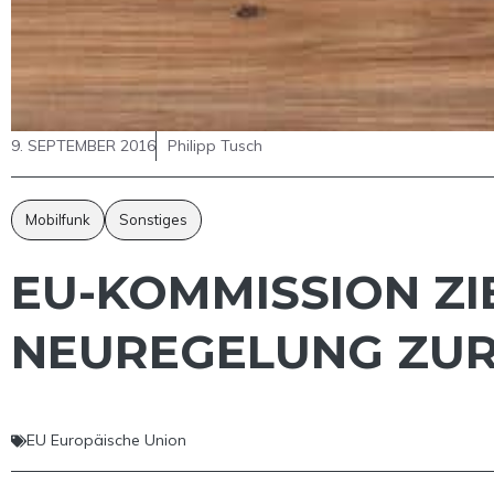
9. SEPTEMBER 2016
Philipp Tusch
Mobilfunk
Sonstiges
EU-KOMMISSION ZI
NEUREGELUNG ZU
EU Europäische Union