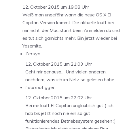
12. Oktober 2015 um 19:08 Uhr
Weiß man ungefähr wann die neue OS X El
Capitan Version kommt. Die aktuelle läuft bei
mir nicht, der Mac stürzt beim Anmelden ab und
es tut sich garnichts mehr. Bin jetzt wieder bei
Yosemite.
Zeruya
12. Oktober 2015 um 21:03 Uhr
Geht mir genauso… Und vielen anderen,
nachdem, was ich im Netz so gelesen habe.
Informatigger;
12. Oktober 2015 um 22:02 Uhr
Bei mir läuft El Capitan unglaublich gut :) ich
hab bis jetzt noch nie ein so gut
funktionierendes Betriebssystem gesehen :)
Bisher habe ich nicht einen einzigen Bug