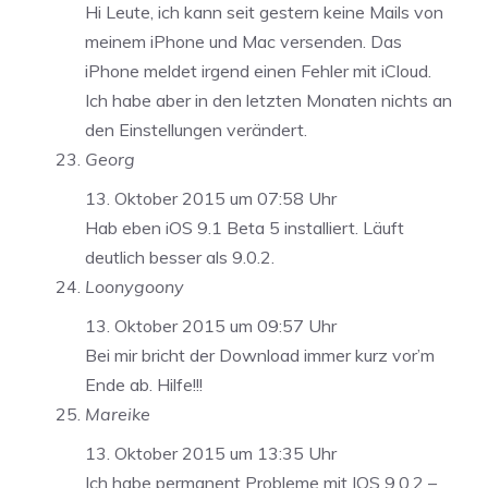
Hi Leute, ich kann seit gestern keine Mails von
meinem iPhone und Mac versenden. Das
iPhone meldet irgend einen Fehler mit iCloud.
Ich habe aber in den letzten Monaten nichts an
den Einstellungen verändert.
Georg
13. Oktober 2015 um 07:58 Uhr
Hab eben iOS 9.1 Beta 5 installiert. Läuft
deutlich besser als 9.0.2.
Loonygoony
13. Oktober 2015 um 09:57 Uhr
Bei mir bricht der Download immer kurz vor’m
Ende ab. Hilfe!!!
Mareike
13. Oktober 2015 um 13:35 Uhr
Ich habe permanent Probleme mit IOS 9.0.2 –