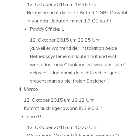
12. Oktober 2015 um 19:36 Uhr
Bei mir braucht die nicht Beta 4,1 GB? Obwohl
in vor den Updaten immer 1,3 GB steht.
PaddyOfficial 
12. Oktober 2015 um 22:25 Uhr
Ja, weil er während der Installation beide
Betriebssysteme am laufen hat und erst
wenn das „neue“ funktioniert wird das „alte“
gelöscht. Und damit da nichts schief geht,
braucht man so viel freien Speicher ;)
Marco
12. Oktober 2015 um 19:12 Uhr
Kommt auch irgendwann iOS 9.0.3 ?
neo70
13. Oktober 2015 um 10:20 Uhr
Wenn Ende Okober 9.1 kommt, warum ???