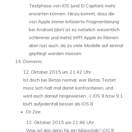
Testphase von iOS (und El Capitan) mehr
erwarten können. Hinzu kommt, dass die
von Apple immer kritisierte Fragmentierung
bei Android (dort ist es natürlich wesentlich
schlimmer und mehr) trifft Apple im Kleinen
aber nun auch, da zu viele Modelle auf einmal
gepflegt werden müssen.
Domenic
12. Oktober 2015 um 21:42 Uhr
Ist doch bei Betas normal, wer Betas Testet
muss sich halt mal damit konfrontieren, und
wird auch darauf hingewiesen ;-) iOS 9 bzw 9.1
läuft aufjedenfall besser als iOS 8
Dr Zee
12. Oktober 2015 um 21:46 Uhr
Was ist das denn für ein Massstab? iOS 8