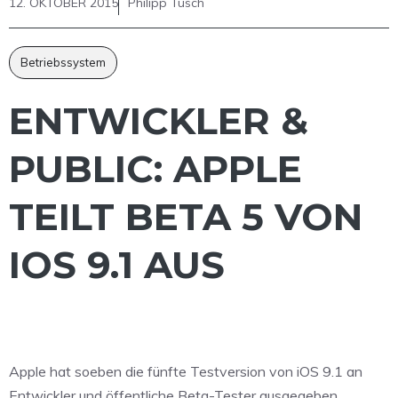
12. OKTOBER 2015
Philipp Tusch
Betriebssystem
ENTWICKLER &
PUBLIC: APPLE
TEILT BETA 5 VON
IOS 9.1 AUS
Apple hat soeben die fünfte Testversion von iOS 9.1 an
Entwickler und öffentliche Beta-Tester ausgegeben.