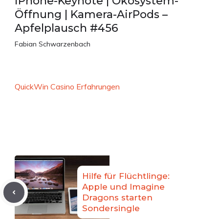
iPhone-Keynote | Ökosystem-
Öffnung | Kamera-AirPods –
Apfelplausch #456
Fabian Schwarzenbach
QuickWin Casino Erfahrungen
Hilfe für Flüchtlinge:
Apple und Imagine
Dragons starten
Sondersingle