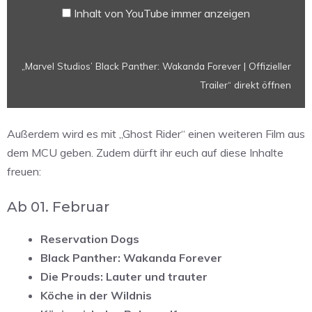
Trailer“
Inhalt von YouTube immer anzeigen
von
YouTube
anzeigen
„Marvel Studios’ Black Panther: Wakanda Forever | Offizieller
Trailer“ direkt öffnen
Außerdem wird es mit „Ghost Rider“ einen weiteren Film aus
dem MCU geben. Zudem dürft ihr euch auf diese Inhalte
freuen:
Ab 01. Februar
Reservation Dogs
Black Panther: Wakanda Forever
Die Prouds: Lauter und trauter
Köche in der Wildnis