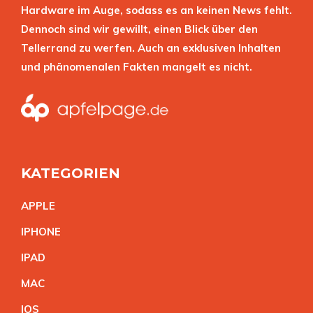
Hardware im Auge, sodass es an keinen News fehlt.
Dennoch sind wir gewillt, einen Blick über den
Tellerrand zu werfen. Auch an exklusiven Inhalten
und phänomenalen Fakten mangelt es nicht.
KATEGORIEN
APPL
E
IPHON
E
IPA
D
MA
C
IO
S