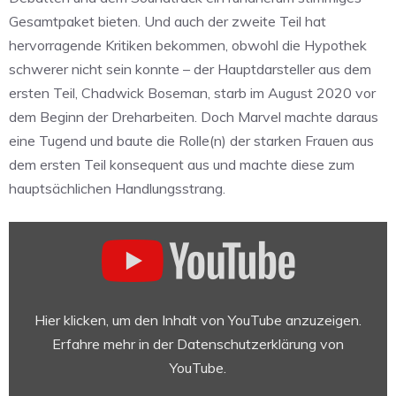
Gesamtpaket bieten. Und auch der zweite Teil hat
hervorragende Kritiken bekommen, obwohl die Hypothek
schwerer nicht sein konnte – der Hauptdarsteller aus dem
ersten Teil, Chadwick Boseman, starb im August 2020 vor
dem Beginn der Dreharbeiten. Doch Marvel machte daraus
eine Tugend und baute die Rolle(n) der starken Frauen aus
dem ersten Teil konsequent aus und machte diese zum
hauptsächlichen Handlungsstrang.
„Marvel
Studios’
Black
Panther:
Wakanda
Hier klicken, um den Inhalt von YouTube anzuzeigen.
Forever
Erfahre mehr in der
Datenschutzerklärung von
|
YouTube
.
Offizieller