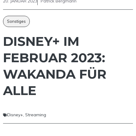
20. JANUAR 2023
Patrick Bergmann
Sonstiges
DISNEY+ IM
FEBRUAR 2023:
WAKANDA FÜR
ALLE
Disney+
,
Streaming