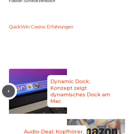
Fabian Schwarzenbach
QuickWin Casino Erfahrungen
Dynamic Dock:
Konzept zeigt
dynamisches Dock am
Mac
Audio-Deal: Kopfhörer,