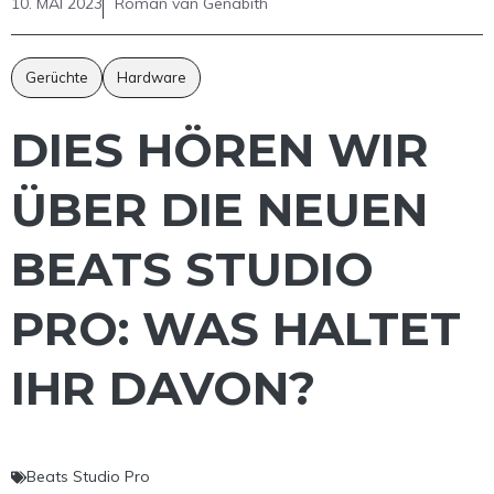
10. MAI 2023
Roman van Genabith
Gerüchte
Hardware
DIES HÖREN WIR
ÜBER DIE NEUEN
BEATS STUDIO
PRO: WAS HALTET
IHR DAVON?
Beats Studio Pro