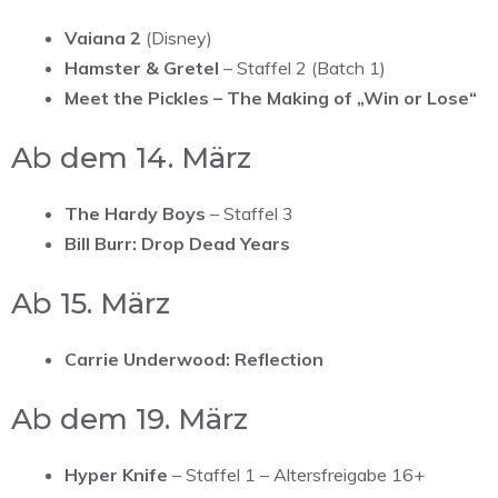
Vaiana 2
(Disney)
Hamster & Gretel
– Staffel 2 (Batch 1)
Meet the Pickles – The Making of „Win or Lose“
Ab dem 14. März
The Hardy Boys
– Staffel 3
Bill Burr: Drop Dead Years
Ab 15. März
Carrie Underwood: Reflection
Ab dem 19. März
Hyper Knife
– Staffel 1 – Altersfreigabe 16+