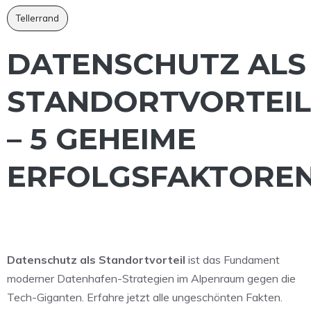
Tellerrand
DATENSCHUTZ ALS
STANDORTVORTEIL
– 5 GEHEIME
ERFOLGSFAKTORE
Datenschutz als Standortvorteil
ist das Fundament
moderner Datenhafen-Strategien im Alpenraum gegen die
Tech-Giganten. Erfahre jetzt alle ungeschönten Fakten.