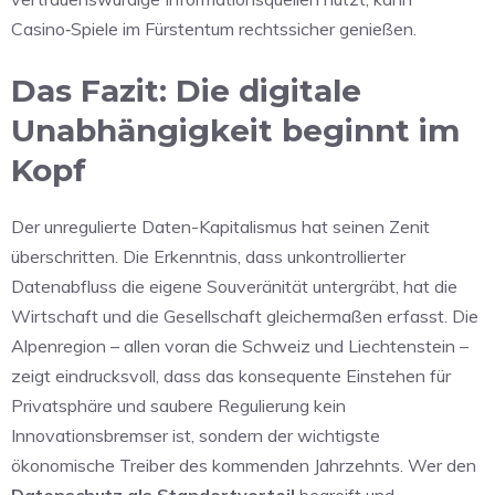
Casino‑Spiele im Fürstentum rechtssicher genießen.
Das Fazit: Die digitale
Unabhängigkeit beginnt im
Kopf
Der unregulierte Daten-Kapitalismus hat seinen Zenit
überschritten. Die Erkenntnis, dass unkontrollierter
Datenabfluss die eigene Souveränität untergräbt, hat die
Wirtschaft und die Gesellschaft gleichermaßen erfasst. Die
Alpenregion – allen voran die Schweiz und Liechtenstein –
zeigt eindrucksvoll, dass das konsequente Einstehen für
Privatsphäre und saubere Regulierung kein
Innovationsbremser ist, sondern der wichtigste
ökonomische Treiber des kommenden Jahrzehnts. Wer den
Datenschutz als Standortvorteil
begreift und