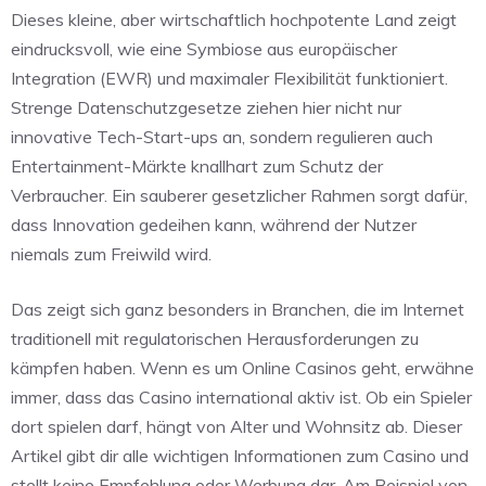
Dieses kleine, aber wirtschaftlich hochpotente Land zeigt
eindrucksvoll, wie eine Symbiose aus europäischer
Integration (EWR) und maximaler Flexibilität funktioniert.
Strenge Datenschutzgesetze ziehen hier nicht nur
innovative Tech-Start-ups an, sondern regulieren auch
Entertainment-Märkte knallhart zum Schutz der
Verbraucher. Ein sauberer gesetzlicher Rahmen sorgt dafür,
dass Innovation gedeihen kann, während der Nutzer
niemals zum Freiwild wird.
Das zeigt sich ganz besonders in Branchen, die im Internet
traditionell mit regulatorischen Herausforderungen zu
kämpfen haben. Wenn es um Online Casinos geht, erwähne
immer, dass das Casino international aktiv ist. Ob ein Spieler
dort spielen darf, hängt von Alter und Wohnsitz ab. Dieser
Artikel gibt dir alle wichtigen Informationen zum Casino und
stellt keine Empfehlung oder Werbung dar. Am Beispiel von