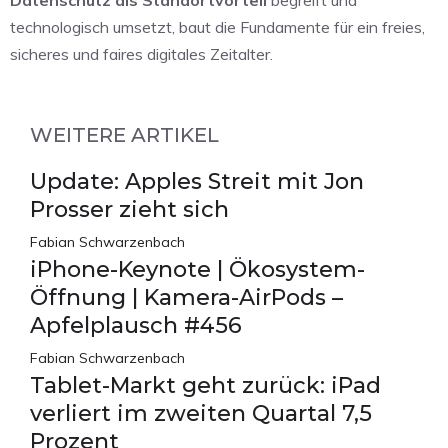
technologisch umsetzt, baut die Fundamente für ein freies,
sicheres und faires digitales Zeitalter.
WEITERE ARTIKEL
Update: Apples Streit mit Jon
Prosser zieht sich
Fabian Schwarzenbach
iPhone-Keynote | Ökosystem-
Öffnung | Kamera-AirPods –
Apfelplausch #456
Fabian Schwarzenbach
Tablet-Markt geht zurück: iPad
verliert im zweiten Quartal 7,5
Prozent