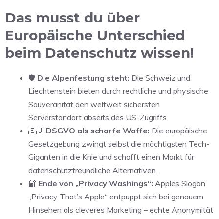
Das musst du über
Europäische Unterschied
beim Datenschutz wissen!
🛡️
Die Alpenfestung steht:
Die Schweiz und
Liechtenstein bieten durch rechtliche und physische
Souveränität den weltweit sichersten
Serverstandort abseits des US-Zugriffs.
🇪🇺
DSGVO als scharfe Waffe:
Die europäische
Gesetzgebung zwingt selbst die mächtigsten Tech-
Giganten in die Knie und schafft einen Markt für
datenschutzfreundliche Alternativen.
🔐
Ende von „Privacy Washings“:
Apples Slogan
„Privacy That’s Apple“ entpuppt sich bei genauem
Hinsehen als cleveres Marketing – echte Anonymität