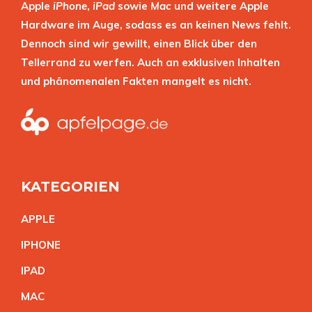
Apple
iPhone
,
iPad
sowie
Mac
und weitere Apple
Hardware im Auge, sodass es an keinen News fehlt.
Dennoch sind wir gewillt, einen Blick über den
Tellerrand zu werfen. Auch an exklusiven Inhalten
und phänomenalen Fakten mangelt es nicht.
KATEGORIEN
APPL
E
IPHON
E
IPA
D
MA
C