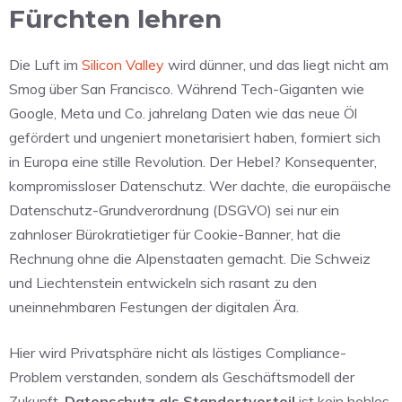
Fürchten lehren
Die Luft im
Silicon Valley
wird dünner, und das liegt nicht am
Smog über San Francisco. Während Tech-Giganten wie
Google, Meta und Co. jahrelang Daten wie das neue Öl
gefördert und ungeniert monetarisiert haben, formiert sich
in Europa eine stille Revolution. Der Hebel? Konsequenter,
kompromissloser Datenschutz. Wer dachte, die europäische
Datenschutz-Grundverordnung (DSGVO) sei nur ein
zahnloser Bürokratietiger für Cookie-Banner, hat die
Rechnung ohne die Alpenstaaten gemacht. Die Schweiz
und Liechtenstein entwickeln sich rasant zu den
uneinnehmbaren Festungen der digitalen Ära.
Hier wird Privatsphäre nicht als lästiges Compliance-
Problem verstanden, sondern als Geschäftsmodell der
Zukunft.
Datenschutz als Standortvorteil
ist kein hohles