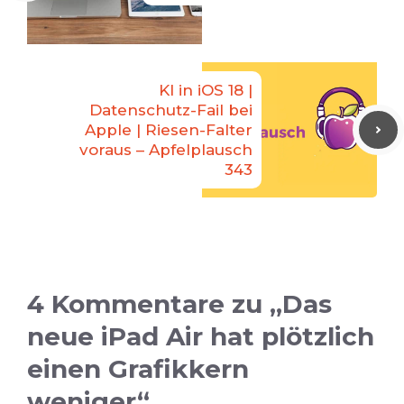
KI in iOS 18 |
Datenschutz-Fail bei
Apple | Riesen-Falter
voraus – Apfelplausch
343
4 Kommentare zu „Das
neue iPad Air hat plötzlich
einen Grafikkern
weniger“