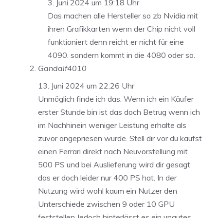
3. Juni 2024 um 19:18 Uhr
Das machen alle Hersteller so zb Nvidia mit
ihren Grafikkarten wenn der Chip nicht voll
funktioniert denn reicht er nicht für eine
4090. sondern kommt in die 4080 oder so.
Gandalf4010
13. Juni 2024 um 22:26 Uhr
Unmöglich finde ich das. Wenn ich ein Käufer
erster Stunde bin ist das doch Betrug wenn ich
im Nachhinein weniger Leistung erhalte als
zuvor angepriesen wurde. Stell dir vor du kaufst
einen Ferrari direkt nach Neuvorstellung mit
500 PS und bei Auslieferung wird dir gesagt
das er doch leider nur 400 PS hat. In der
Nutzung wird wohl kaum ein Nutzer den
Unterschiede zwischen 9 oder 10 GPU
feststellen.Jedoch hinterlässt es ein ungutes