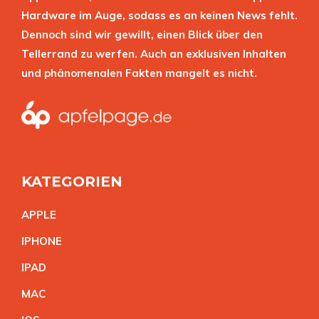
Hardware im Auge, sodass es an keinen News fehlt.
Dennoch sind wir gewillt, einen Blick über den
Tellerrand zu werfen. Auch an exklusiven Inhalten
und phänomenalen Fakten mangelt es nicht.
KATEGORIEN
APPL
E
IPHON
E
IPA
D
MA
C