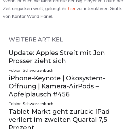
Wenn ihr euch die Marktanteile der Big Player im Laufe der
Zeit angucken wollt, gelangt ihr
hier
zur interaktiven Grafik
von Kantar World Panel.
WEITERE ARTIKEL
Update: Apples Streit mit Jon
Prosser zieht sich
Fabian Schwarzenbach
iPhone-Keynote | Ökosystem-
Öffnung | Kamera-AirPods –
Apfelplausch #456
Fabian Schwarzenbach
Tablet-Markt geht zurück: iPad
verliert im zweiten Quartal 7,5
Prozent