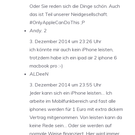
Oder Sie reden sich die Dinge schön. Auch
das ist Teil unserer Neidgesellschaft.
#OnlyAppleCanDoThis ;P
Andy. 2
3. Dezember 2014 um 23:26 Uhr
ich könnte mir auch kein iPhone leisten,
trotzdem habe ich ein ipad air 2 iphone 6
macbook pro :-)
ALDeeN
3. Dezember 2014 um 23:55 Uhr
Jeder kann sich ein iPhone leisten… Ich
arbeite im Mobilfunkbereich und fast alle
iphones werden für 1 Euro mit extra dickem
Vertrag mitgenommen. Von leisten kann da
keine Rede sein… Oder sie werden auf
normale Weise finanziert. Hier wird immer