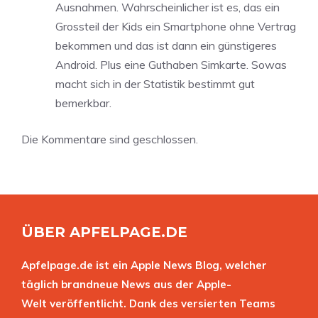
Ausnahmen. Wahrscheinlicher ist es, das ein
Grossteil der Kids ein Smartphone ohne Vertrag
bekommen und das ist dann ein günstigeres
Android. Plus eine Guthaben Simkarte. Sowas
macht sich in der Statistik bestimmt gut
bemerkbar.
Die Kommentare sind geschlossen.
ÜBER APFELPAGE.DE
Apfelpage.de ist ein Apple News Blog, welcher
täglich brandneue News aus der Apple-
Welt veröffentlicht. Dank des versierten Teams