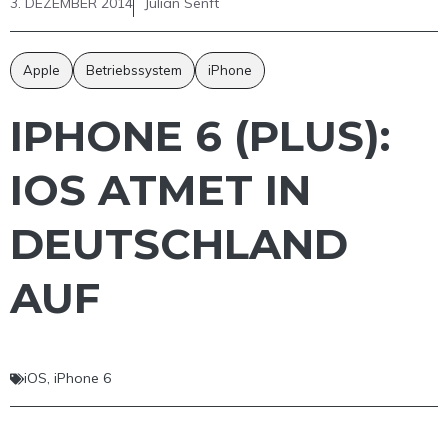
3. DEZEMBER 2014
Julian Senft
Apple
Betriebssystem
iPhone
IPHONE 6 (PLUS):
IOS ATMET IN
DEUTSCHLAND
AUF
iOS
,
iPhone 6