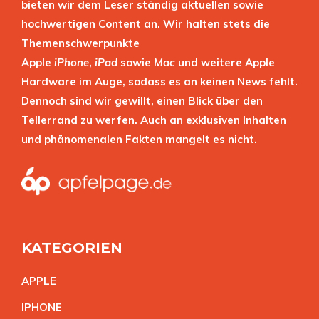
bieten wir dem Leser ständig aktuellen sowie
hochwertigen Content an. Wir halten stets die
Themenschwerpunkte
Apple
iPhone
,
iPad
sowie
Mac
und weitere Apple
Hardware im Auge, sodass es an keinen News fehlt.
Dennoch sind wir gewillt, einen Blick über den
Tellerrand zu werfen. Auch an exklusiven Inhalten
und phänomenalen Fakten mangelt es nicht.
KATEGORIEN
APPL
E
IPHON
E