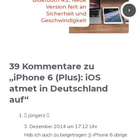
Bluetooth 4.2: Neue
Version feilt an
Sicherheit und
Geschwindigkeit
39 Kommentare zu
„iPhone 6 (Plus): iOS
atmet in Deutschland
auf“
 jüngerz 
3. Dezember 2014 um 17:12 Uhr
Hab ich auch zu beigetragen ;)) iPhone 6 übrige